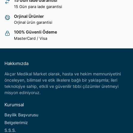
15 Gün İade Garantisi
15 Gün para iade garantisi
Orjinal Ürünler
Orjinal ürün garantisi
100% Güvenli Ödeme
MasterCard / Visa
Hakkımızda
Akçar Medikal Market olarak, hasta ve hekim memnuniyetini
önceleyen, bilimsel ve etik ilkelere bağlı bir yaklaşımla; ileri
teknolojiye sahip, etkili ve güvenilir tıbbi çözümler üretmeyi
misyon ediniyoruz.
Kurumsal
Bayilik Başvurusu
Belgelerimiz
S.S.S.