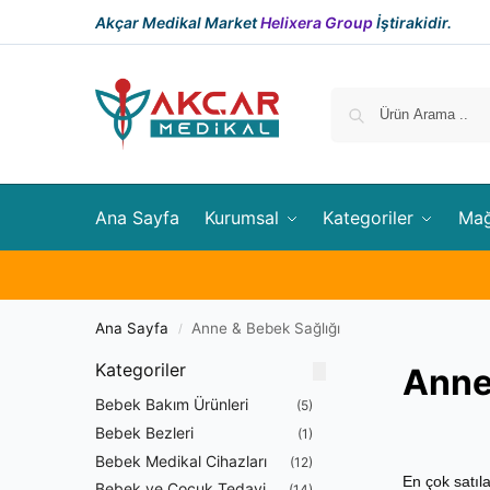
Akçar Medikal Market
Helixera Group
İştirakidir.
Ana Sayfa
Kurumsal
Kategoriler
Ma
Ana Sayfa
Anne & Bebek Sağlığı
/
Kategoriler
Anne
Bebek Bakım Ürünleri
(5)
Bebek Bezleri
(1)
Bebek Medikal Cihazları
(12)
Bebek ve Çocuk Tedavi
(14)