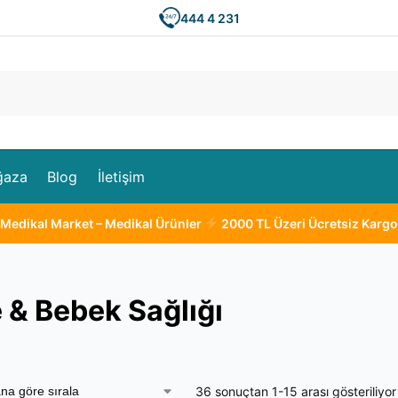
444 4 231
Ar
ğaza
Blog
İletişim
Medikal Market – Medikal Ürünler
2000 TL Üzeri Ücretsiz Kargo
 & Bebek Sağlığı
36 sonuçtan 1-15 arası gösteriliyor