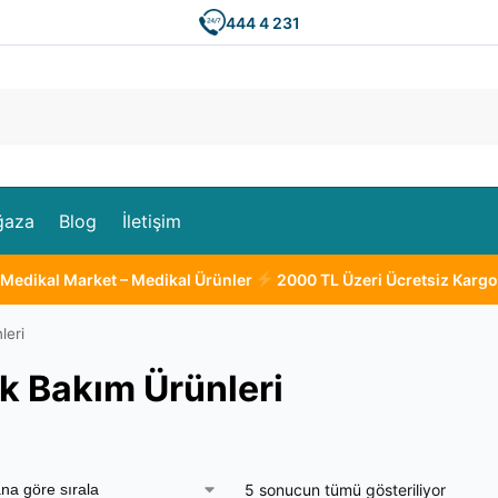
444 4 231
Ar
ğaza
Blog
İletişim
Medikal Market – Medikal Ürünler
2000 TL Üzeri Ücretsiz Kargo
leri
k Bakım Ürünleri
5 sonucun tümü gösteriliyor