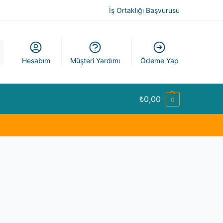
İş Ortaklığı Başvurusu
a
Hesabım
Müşteri Yardımı
Ödeme Yap
₺
0,00
0