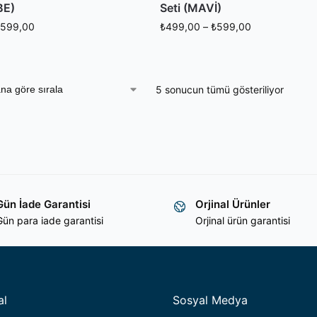
BE)
Seti (MAVİ)
599,00
₺
499,00
–
₺
599,00
5 sonucun tümü gösteriliyor
Gün İade Garantisi
Orjinal Ürünler
ün para iade garantisi
Orjinal ürün garantisi
al
Sosyal Medya