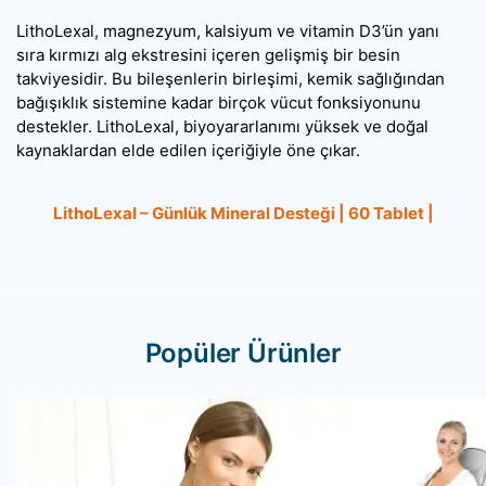
LithoLexal, magnezyum, kalsiyum ve vitamin D3’ün yanı
sıra kırmızı alg ekstresini içeren gelişmiş bir besin
takviyesidir. Bu bileşenlerin birleşimi, kemik sağlığından
bağışıklık sistemine kadar birçok vücut fonksiyonunu
destekler. LithoLexal, biyoyararlanımı yüksek ve doğal
kaynaklardan elde edilen içeriğiyle öne çıkar.
LithoLexal – Günlük Mineral Desteği | 60 Tablet |
Popüler Ürünler