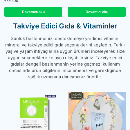
₺
550,00
Devamını oku
Devamını oku
Takviye Edici Gıda & Vitaminler
Günlük beslenmenizi desteklemeye yardımcı vitamin,
mineral ve takviye edici gıda seçeneklerini keşfedin. Farklı
yaş ve yaşam ihtiyaçlarına uygun ürünleri inceleyerek size
uygun seçeneklere kolayca ulaşabilirsiniz. Takviye edici
gıdalar dengeli beslenmenin yerine geçmez; kullanım
öncesinde ürün bilgilerini incelemeniz ve gerektiğinde
sağlık uzmanına danışmanız önerilir.