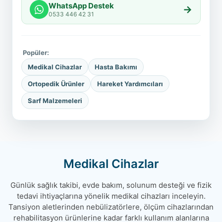
WhatsApp Destek
→
0533 446 42 31
Popüler:
Medikal Cihazlar
Hasta Bakımı
Ortopedik Ürünler
Hareket Yardımcıları
Sarf Malzemeleri
Medikal Cihazlar
Günlük sağlık takibi, evde bakım, solunum desteği ve fizik
tedavi ihtiyaçlarına yönelik medikal cihazları inceleyin.
Tansiyon aletlerinden nebülizatörlere, ölçüm cihazlarından
rehabilitasyon ürünlerine kadar farklı kullanım alanlarına