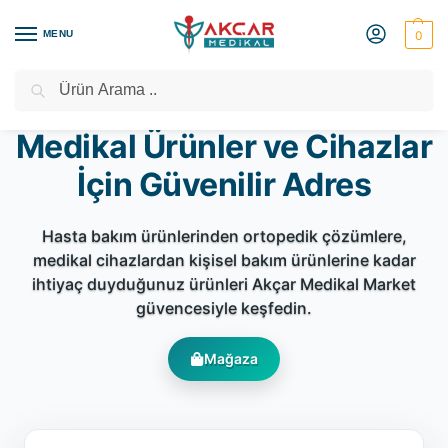
MENU
0
Ara
Medikal Market – Medikal Ürünler
2000 TL Üzeri Ücretsiz Kargo
Medikal Ürünler ve Cihazlar
İçin Güvenilir Adres
Hasta bakım ürünlerinden ortopedik çözümlere,
medikal cihazlardan kişisel bakım ürünlerine kadar
ihtiyaç duyduğunuz ürünleri Akçar Medikal Market
güvencesiyle keşfedin.
Mağaza