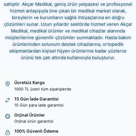
sahiptir. Akçar Medikal, geniş ürün yelpazesi ve profesyonel
hizmet anlayışıyla öne çıkan bir medikal market olarak,
bireylerin ve kurumların sağlık ihtiyaçlarına en doğru
çözümleri sunar. Uzun yıllardır sektörde hizmet veren Akçar
Medikal, medikal ürünler ve medikal cihazlar alanında
müşterilerine güvenilir çözümler sunmaktadır. Hasta bakım
ürünlerinden solunum destek cihazlarına, ortopedik
ekipmanlardan kişisel hijyen ürünlerine kadar yüzlerce
ürünü tek çatı altında kullanıcıyla buluşturur.
Ücretsiz Kargo
1000 TL üzeri tüm siparişlerde
15 Gün İade Garantisi
15 Gün para iade garantisi
Orjinal Ürünler
Orjinal ürün garantisi
100% Güvenli Ödeme