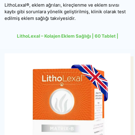
LithoLexal®, eklem ağrıları, kireçlenme ve eklem sıvısı
kaybı gibi sorunlara yönelik geliştirilmiş, klinik olarak test
edilmiş eklem sağlığı takviyesidir.
LithoLexal – Kolajen Eklem Sağlığı | 60 Tablet |