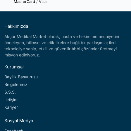
MasterCard / Visa
Hakkımızda
Akçar Medikal Market olarak, hasta ve hekim memnuniyetini
önceleyen, bilimsel ve etik ilkelere bağlı bir yaklaşımla; ileri
teknolojiye sahip, etkili ve güvenilir tıbbi çözümler üretmeyi
misyon ediniyoruz.
Kurumsal
Bayilik Başvurusu
Belgelerimiz
S.S.S.
İletişim
Kariyer
Sosyal Medya
Facebook