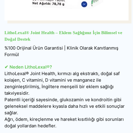
LithoLexal® Joint Health – Eklem Sağlığınız İçin Bilimsel ve
Doğal Destek
%100 Orijinal Ürün Garantisi | Klinik Olarak Kanıtlanmış
Formül
✔ Neden LithoLexal®?
LithoLexal® Joint Health, kırmızı alg ekstraktı, doğal saf
kolajen, C vitamini, D vitamini ve manganez ile
zenginleştirilmiş, İngiltere menşeili bir eklem sağlığı
takviyesidir.
Patentli içeriği sayesinde, glukozamin ve kondroitin gibi
geleneksel maddelere kıyasla daha hızlı ve etkili sonuçlar
sağlar.
Ağrı, ödem, kireçlenme ve hareket kısıtlılığı gibi sorunları
doğal yollardan hedefler.