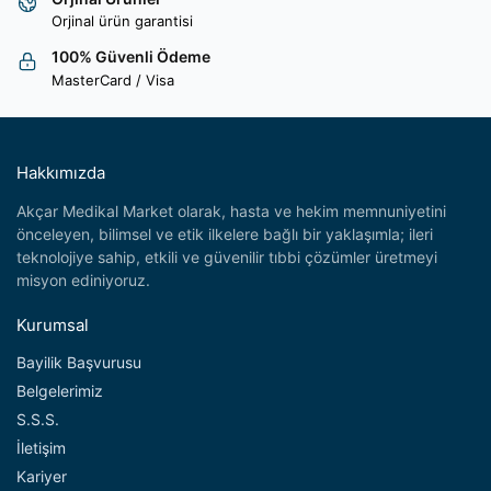
Orjinal ürün garantisi
100% Güvenli Ödeme
MasterCard / Visa
Hakkımızda
Akçar Medikal Market olarak, hasta ve hekim memnuniyetini
önceleyen, bilimsel ve etik ilkelere bağlı bir yaklaşımla; ileri
teknolojiye sahip, etkili ve güvenilir tıbbi çözümler üretmeyi
misyon ediniyoruz.
Kurumsal
Bayilik Başvurusu
Belgelerimiz
S.S.S.
İletişim
Kariyer