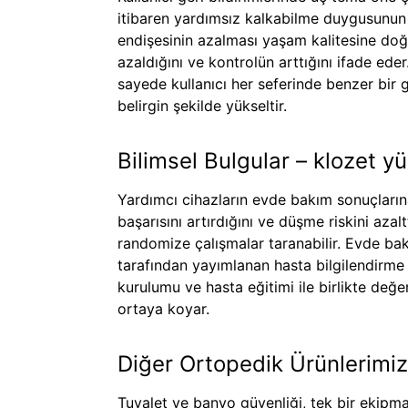
itibaren yardımsız kalkabilme duygusunun ba
endişesinin azalması yaşam kalitesine doğr
azaldığını ve kontrolün arttığını ifade ede
sayede kullanıcı her seferinde benzer bir 
belirgin şekilde yükseltir.
Bilimsel Bulgular – klozet yü
Yardımcı cihazların evde bakım sonuçlarına
başarısını artırdığını ve düşme riskini azal
randomize çalışmalar taranabilir. Evde ba
tarafından yayımlanan hasta bilgilendirme 
kurulumu ve hasta eğitimi ile birlikte değe
ortaya koyar.
Diğer Ortopedik Ürünlerimiz 
Tuvalet ve banyo güvenliği, tek bir ekipma