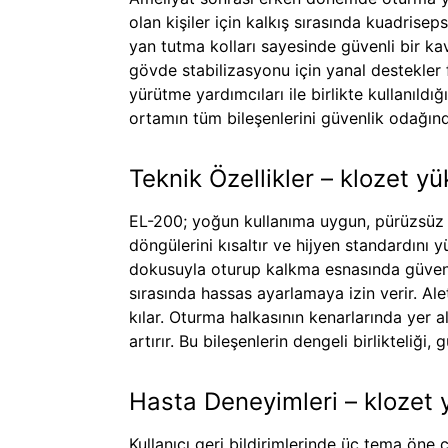
olan kişiler için kalkış sırasında kuadrisep
yan tutma kolları sayesinde güvenli bir ka
gövde stabilizasyonu için yanal destekler
yürütme yardımcıları ile birlikte kullanıld
ortamın tüm bileşenlerini güvenlik odağı
Teknik Özellikler – klozet yü
EL-200; yoğun kullanıma uygun, pürüzsüz ve 
döngülerini kısaltır ve hijyen standardını 
dokusuyla oturup kalkma esnasında güvenli
sırasında hassas ayarlamaya izin verir. Al
kılar. Oturma halkasının kenarlarında yer 
artırır. Bu bileşenlerin dengeli birlikteliği
Hasta Deneyimleri – klozet y
Kullanıcı geri bildirimlerinde üç tema öne