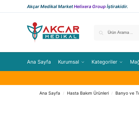
Akçar Medikal Market
Helixera Group
İştirakidir.
Ana Sayfa
Kurumsal
Kategoriler
Ma
Ana Sayfa
Hasta Bakım Ürünleri
Banyo ve Tu
/
/