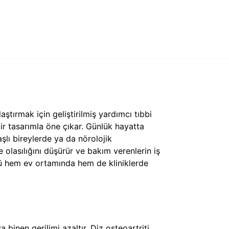
tırmak için geliştirilmiş yardımcı tıbbi
ir tasarımla öne çıkar. Günlük hayatta
lı bireylerde ya da nörolojik
 olasılığını düşürür ve bakım verenlerin iş
rünü hem ev ortamında hem de kliniklerde
inen gerilimi azaltır. Diz osteoartriti