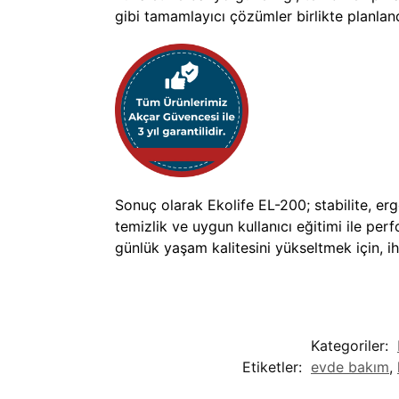
gibi tamamlayıcı çözümler birlikte planla
Sonuç olarak Ekolife EL-200; stabilite, e
temizlik ve uygun kullanıcı eğitimi ile pe
günlük yaşam kalitesini yükseltmek için, i
Kategoriler:
Etiketler:
evde bakım
,