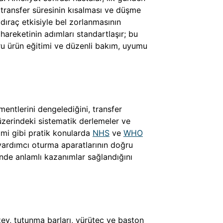
, transfer süresinin kısalması ve düşme
dıraç etkisiyle bel zorlanmasının
hareketinin adımları standartlaşır; bu
ğru ürün eğitimi ve düzenli bakım, uyumu
entlerini dengelediğini, transfer
zerindeki sistematik derlemeler ve
imi gibi pratik konularda
NHS
ve
WHO
 yardımcı oturma aparatlarının doğru
ğinde anlamlı kazanımlar sağlandığını
zey, tutunma barları, yürüteç ve baston