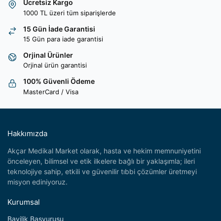
Ücretsiz Kargo
1000 TL üzeri tüm siparişlerde
15 Gün İade Garantisi
15 Gün para iade garantisi
Orjinal Ürünler
Orjinal ürün garantisi
100% Güvenli Ödeme
MasterCard / Visa
Hakkımızda
Akçar Medikal Market olarak, hasta ve hekim memnuniyetini
önceleyen, bilimsel ve etik ilkelere bağlı bir yaklaşımla; ileri
teknolojiye sahip, etkili ve güvenilir tıbbi çözümler üretmeyi
misyon ediniyoruz.
Kurumsal
Bayilik Başvurusu