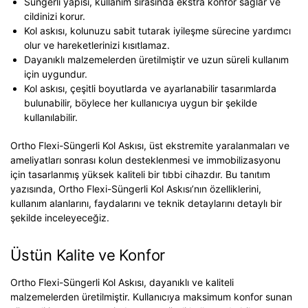
Süngerli yapısı, kullanım sırasında ekstra konfor sağlar ve
cildinizi korur.
Kol askısı, kolunuzu sabit tutarak iyileşme sürecine yardımcı
olur ve hareketlerinizi kısıtlamaz.
Dayanıklı malzemelerden üretilmiştir ve uzun süreli kullanım
için uygundur.
Kol askısı, çeşitli boyutlarda ve ayarlanabilir tasarımlarda
bulunabilir, böylece her kullanıcıya uygun bir şekilde
kullanılabilir.
Ortho Flexi-Süngerli Kol Askısı, üst ekstremite yaralanmaları ve
ameliyatları sonrası kolun desteklenmesi ve immobilizasyonu
için tasarlanmış yüksek kaliteli bir tıbbi cihazdır. Bu tanıtım
yazısında, Ortho Flexi-Süngerli Kol Askısı’nın özelliklerini,
kullanım alanlarını, faydalarını ve teknik detaylarını detaylı bir
şekilde inceleyeceğiz.
Üstün Kalite ve Konfor
Ortho Flexi-Süngerli Kol Askısı, dayanıklı ve kaliteli
malzemelerden üretilmiştir. Kullanıcıya maksimum konfor sunan