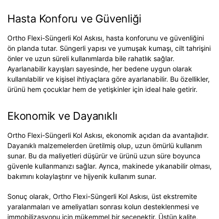
Hasta Konforu ve Güvenliği
Ortho Flexi-Süngerli Kol Askısı, hasta konforunu ve güvenliğini
ön planda tutar. Süngerli yapısı ve yumuşak kumaşı, cilt tahrişini
önler ve uzun süreli kullanımlarda bile rahatlık sağlar.
Ayarlanabilir kayışları sayesinde, her bedene uygun olarak
kullanılabilir ve kişisel ihtiyaçlara göre ayarlanabilir. Bu özellikler,
ürünü hem çocuklar hem de yetişkinler için ideal hale getirir.
Ekonomik ve Dayanıklı
Ortho Flexi-Süngerli Kol Askısı, ekonomik açıdan da avantajlıdır.
Dayanıklı malzemelerden üretilmiş olup, uzun ömürlü kullanım
sunar. Bu da maliyetleri düşürür ve ürünü uzun süre boyunca
güvenle kullanmanızı sağlar. Ayrıca, makinede yıkanabilir olması,
bakımını kolaylaştırır ve hijyenik kullanım sunar.
Sonuç olarak, Ortho Flexi-Süngerli Kol Askısı, üst ekstremite
yaralanmaları ve ameliyatları sonrası kolun desteklenmesi ve
immobilizasyonu için mükemmel bir seçenektir. Üstün kalite,