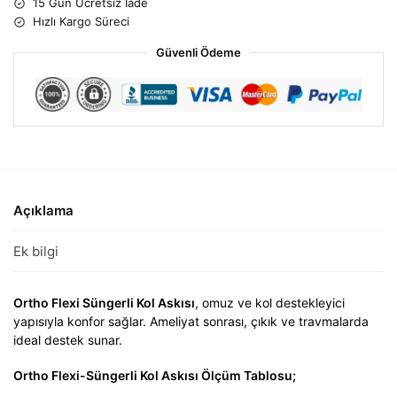
15 Gün Ücretsiz İade
Hızlı Kargo Süreci
Güvenli Ödeme
Açıklama
Ek bilgi
Ortho Flexi Süngerli Kol Askısı
, omuz ve kol destekleyici
yapısıyla konfor sağlar. Ameliyat sonrası, çıkık ve travmalarda
ideal destek sunar.
Ortho Flexi-Süngerli Kol Askısı Ölçüm Tablosu;