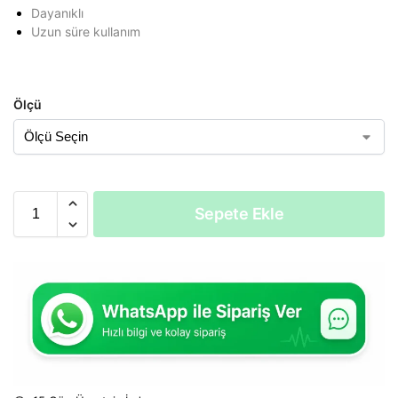
Dayanıklı
Uzun süre kullanım
Ölçü
Sepete Ekle