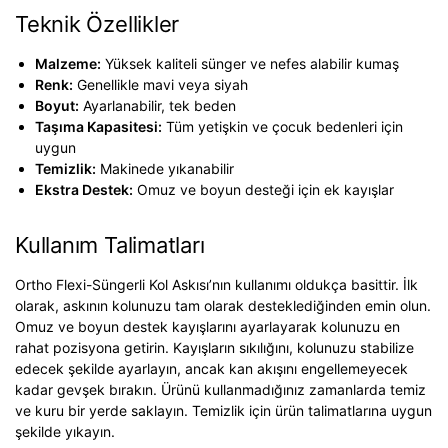
Teknik Özellikler
Malzeme:
Yüksek kaliteli sünger ve nefes alabilir kumaş
Renk:
Genellikle mavi veya siyah
Boyut:
Ayarlanabilir, tek beden
Taşıma Kapasitesi:
Tüm yetişkin ve çocuk bedenleri için
uygun
Temizlik:
Makinede yıkanabilir
Ekstra Destek:
Omuz ve boyun desteği için ek kayışlar
Kullanım Talimatları
Ortho Flexi-Süngerli Kol Askısı’nın kullanımı oldukça basittir. İlk
olarak, askının kolunuzu tam olarak desteklediğinden emin olun.
Omuz ve boyun destek kayışlarını ayarlayarak kolunuzu en
rahat pozisyona getirin. Kayışların sıkılığını, kolunuzu stabilize
edecek şekilde ayarlayın, ancak kan akışını engellemeyecek
kadar gevşek bırakın. Ürünü kullanmadığınız zamanlarda temiz
ve kuru bir yerde saklayın. Temizlik için ürün talimatlarına uygun
şekilde yıkayın.