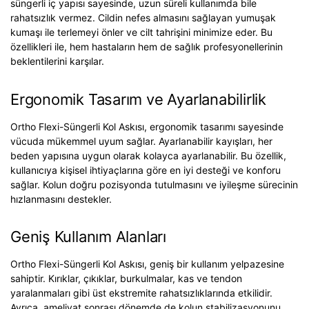
süngerli iç yapısı sayesinde, uzun süreli kullanımda bile
rahatsızlık vermez. Cildin nefes almasını sağlayan yumuşak
kumaşı ile terlemeyi önler ve cilt tahrişini minimize eder. Bu
özellikleri ile, hem hastaların hem de sağlık profesyonellerinin
beklentilerini karşılar.
Ergonomik Tasarım ve Ayarlanabilirlik
Ortho Flexi-Süngerli Kol Askısı, ergonomik tasarımı sayesinde
vücuda mükemmel uyum sağlar. Ayarlanabilir kayışları, her
beden yapısına uygun olarak kolayca ayarlanabilir. Bu özellik,
kullanıcıya kişisel ihtiyaçlarına göre en iyi desteği ve konforu
sağlar. Kolun doğru pozisyonda tutulmasını ve iyileşme sürecinin
hızlanmasını destekler.
Geniş Kullanım Alanları
Ortho Flexi-Süngerli Kol Askısı, geniş bir kullanım yelpazesine
sahiptir. Kırıklar, çıkıklar, burkulmalar, kas ve tendon
yaralanmaları gibi üst ekstremite rahatsızlıklarında etkilidir.
Ayrıca, ameliyat sonrası dönemde de kolun stabilizasyonunu