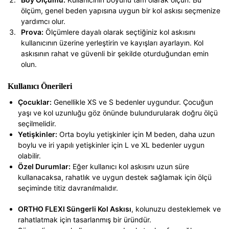
ölçüm, genel beden yapısına uygun bir kol askısı seçmenize
yardımcı olur.
Prova:
Ölçümlere dayalı olarak seçtiğiniz kol askısını
kullanıcının üzerine yerleştirin ve kayışları ayarlayın. Kol
askısının rahat ve güvenli bir şekilde oturduğundan emin
olun.
Kullanıcı Önerileri
Çocuklar:
Genellikle XS ve S bedenler uygundur. Çocuğun
yaşı ve kol uzunluğu göz önünde bulundurularak doğru ölçü
seçilmelidir.
Yetişkinler:
Orta boylu yetişkinler için M beden, daha uzun
boylu ve iri yapılı yetişkinler için L ve XL bedenler uygun
olabilir.
Özel Durumlar:
Eğer kullanıcı kol askısını uzun süre
kullanacaksa, rahatlık ve uygun destek sağlamak için ölçü
seçiminde titiz davranılmalıdır.
ORTHO FLEXI Süngerli Kol Askısı
, kolunuzu desteklemek ve
rahatlatmak için tasarlanmış bir üründür.