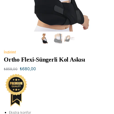
İndirim!
Ortho Flexi-Süngerli Kol Askısı
₺
680,00
₺
859,00
Ekstra konfor