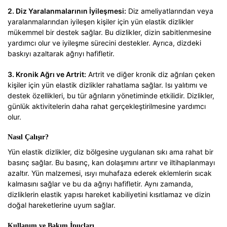
2. Diz Yaralanmalarının İyileşmesi:
Diz ameliyatlarından veya
yaralanmalarından iyileşen kişiler için yün elastik dizlikler
mükemmel bir destek sağlar. Bu dizlikler, dizin sabitlenmesine
yardımcı olur ve iyileşme sürecini destekler. Ayrıca, dizdeki
baskıyı azaltarak ağrıyı hafifletir.
3. Kronik Ağrı ve Artrit:
Artrit ve diğer kronik diz ağrıları çeken
kişiler için yün elastik dizlikler rahatlama sağlar. Isı yalıtımı ve
destek özellikleri, bu tür ağrıların yönetiminde etkilidir. Dizlikler,
günlük aktivitelerin daha rahat gerçekleştirilmesine yardımcı
olur.
Nasıl Çalışır?
Yün elastik dizlikler, diz bölgesine uygulanan sıkı ama rahat bir
basınç sağlar. Bu basınç, kan dolaşımını artırır ve iltihaplanmayı
azaltır. Yün malzemesi, ısıyı muhafaza ederek eklemlerin sıcak
kalmasını sağlar ve bu da ağrıyı hafifletir. Aynı zamanda,
dizliklerin elastik yapısı hareket kabiliyetini kısıtlamaz ve dizin
doğal hareketlerine uyum sağlar.
Kullanım ve Bakım İpuçları