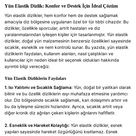
Yün Elastik Dizlik: Konfor ve Destek İçin İdeal Çözüm
Yün elastik dizlikler, hem konfor hem de destek sağlamak
amacıyla diz bölgesine uygulanan özel bir tür tıbbi cihazdır. Bu
dizlikler, özellikle sporcular, artrit hastaları ve diz
yaralanmalarından iyileşen kişiler için tasarlanmıştır. Yün elastik
dizlikler, doğal yün malzemesinin benzersiz özellikleri sayesinde
sıcaklık, esneklik ve nem kontrolü sunar. Bu yazıda, yün elastik
dizliklerin faydaları, kullanım alanları, nasıl çalıştıkları ve
kullanıcılar için neden ideal bir seçenek oldukları hakkında
ayrıntılı bilgi vereceğiz.
Yün Elastik Dizliklerin Faydaları
1. Isı Yalıtımı ve Sıcaklık Sağlama:
Yün, doğal bir yalıtkan olarak
bilinir ve bu özellik dizliklerin ısıyı muhafaza etmesine yardımcı
olur. Diz bölgesinde sıcaklık sağlamak, kan dolaşımını artırır ve
bu da iyileşme sürecini hızlandırır. Ayrıca, sıcaklık artrit veya
diğer kronik diz ağrıları çeken kişilerin ağrılarını hafifletir.
2. Esneklik ve Hareket Kolaylığı:
Yün elastik dizlikler, esnek
yapıları sayesinde hareket özgürlüğünü kısıtlamaz. Esnek