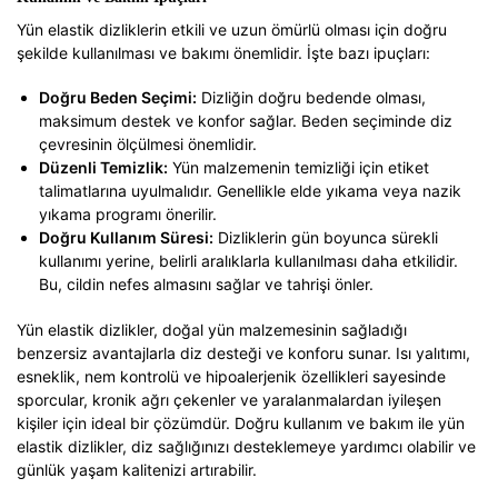
Yün elastik dizliklerin etkili ve uzun ömürlü olması için doğru
şekilde kullanılması ve bakımı önemlidir. İşte bazı ipuçları:
Doğru Beden Seçimi:
Dizliğin doğru bedende olması,
maksimum destek ve konfor sağlar. Beden seçiminde diz
çevresinin ölçülmesi önemlidir.
Düzenli Temizlik:
Yün malzemenin temizliği için etiket
talimatlarına uyulmalıdır. Genellikle elde yıkama veya nazik
yıkama programı önerilir.
Doğru Kullanım Süresi:
Dizliklerin gün boyunca sürekli
kullanımı yerine, belirli aralıklarla kullanılması daha etkilidir.
Bu, cildin nefes almasını sağlar ve tahrişi önler.
Yün elastik dizlikler, doğal yün malzemesinin sağladığı
benzersiz avantajlarla diz desteği ve konforu sunar. Isı yalıtımı,
esneklik, nem kontrolü ve hipoalerjenik özellikleri sayesinde
sporcular, kronik ağrı çekenler ve yaralanmalardan iyileşen
kişiler için ideal bir çözümdür. Doğru kullanım ve bakım ile yün
elastik dizlikler, diz sağlığınızı desteklemeye yardımcı olabilir ve
günlük yaşam kalitenizi artırabilir.