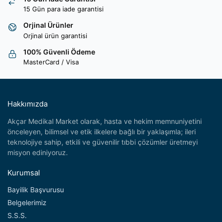
15 Gün para iade garantisi
Orjinal Ürünler
Orjinal ürün garantisi
100% Güvenli Ödeme
MasterCard / Visa
Hakkımızda
Akçar Medikal Market olarak, hasta ve hekim memnuniyetini
önceleyen, bilimsel ve etik ilkelere bağlı bir yaklaşımla; ileri
teknolojiye sahip, etkili ve güvenilir tıbbi çözümler üretmeyi
misyon ediniyoruz.
Kurumsal
Bayilik Başvurusu
Belgelerimiz
S.S.S.