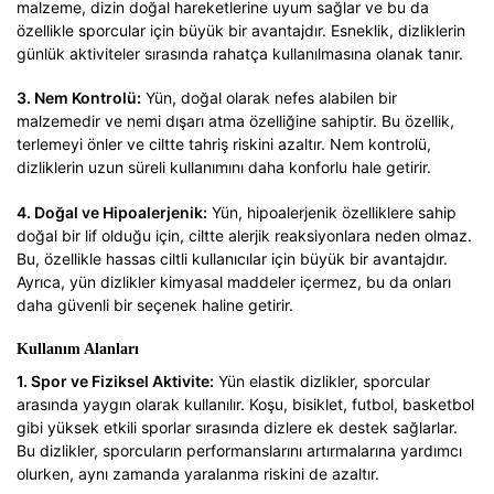
malzeme, dizin doğal hareketlerine uyum sağlar ve bu da
özellikle sporcular için büyük bir avantajdır. Esneklik, dizliklerin
günlük aktiviteler sırasında rahatça kullanılmasına olanak tanır.
3. Nem Kontrolü:
Yün, doğal olarak nefes alabilen bir
malzemedir ve nemi dışarı atma özelliğine sahiptir. Bu özellik,
terlemeyi önler ve ciltte tahriş riskini azaltır. Nem kontrolü,
dizliklerin uzun süreli kullanımını daha konforlu hale getirir.
4. Doğal ve Hipoalerjenik:
Yün, hipoalerjenik özelliklere sahip
doğal bir lif olduğu için, ciltte alerjik reaksiyonlara neden olmaz.
Bu, özellikle hassas ciltli kullanıcılar için büyük bir avantajdır.
Ayrıca, yün dizlikler kimyasal maddeler içermez, bu da onları
daha güvenli bir seçenek haline getirir.
Kullanım Alanları
1. Spor ve Fiziksel Aktivite:
Yün elastik dizlikler, sporcular
arasında yaygın olarak kullanılır. Koşu, bisiklet, futbol, basketbol
gibi yüksek etkili sporlar sırasında dizlere ek destek sağlarlar.
Bu dizlikler, sporcuların performanslarını artırmalarına yardımcı
olurken, aynı zamanda yaralanma riskini de azaltır.