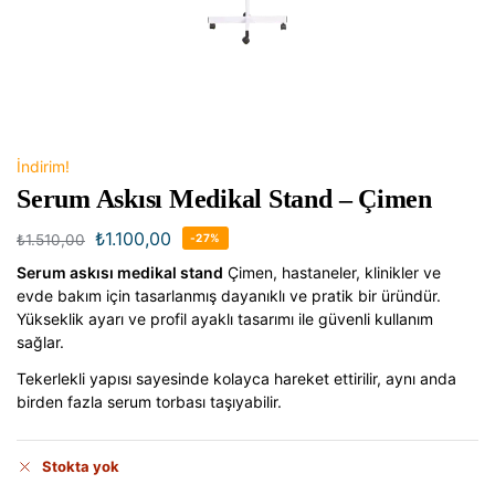
İndirim!
Serum Askısı Medikal Stand – Çimen
₺
1.100,00
₺
1.510,00
-27%
Serum askısı medikal stand
Çimen, hastaneler, klinikler ve
evde bakım için tasarlanmış dayanıklı ve pratik bir üründür.
Yükseklik ayarı ve profil ayaklı tasarımı ile güvenli kullanım
sağlar.
Tekerlekli yapısı sayesinde kolayca hareket ettirilir, aynı anda
birden fazla serum torbası taşıyabilir.
Stokta yok