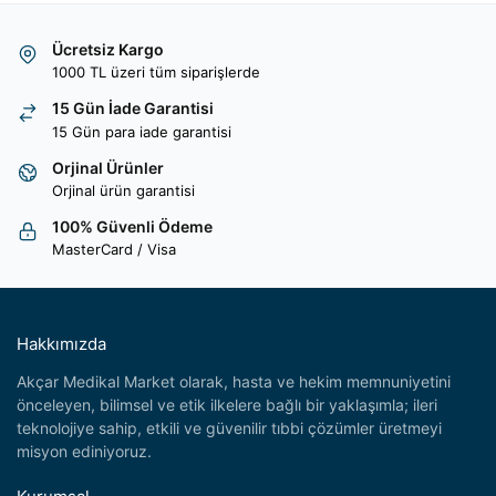
Ücretsiz Kargo
1000 TL üzeri tüm siparişlerde
15 Gün İade Garantisi
15 Gün para iade garantisi
Orjinal Ürünler
Orjinal ürün garantisi
100% Güvenli Ödeme
MasterCard / Visa
Hakkımızda
Akçar Medikal Market olarak, hasta ve hekim memnuniyetini
önceleyen, bilimsel ve etik ilkelere bağlı bir yaklaşımla; ileri
teknolojiye sahip, etkili ve güvenilir tıbbi çözümler üretmeyi
misyon ediniyoruz.