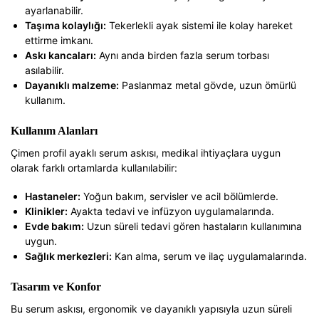
ayarlanabilir.
Taşıma kolaylığı:
Tekerlekli ayak sistemi ile kolay hareket
ettirme imkanı.
Askı kancaları:
Aynı anda birden fazla serum torbası
asılabilir.
Dayanıklı malzeme:
Paslanmaz metal gövde, uzun ömürlü
kullanım.
Kullanım Alanları
Çimen profil ayaklı serum askısı, medikal ihtiyaçlara uygun
olarak farklı ortamlarda kullanılabilir:
Hastaneler:
Yoğun bakım, servisler ve acil bölümlerde.
Klinikler:
Ayakta tedavi ve infüzyon uygulamalarında.
Evde bakım:
Uzun süreli tedavi gören hastaların kullanımına
uygun.
Sağlık merkezleri:
Kan alma, serum ve ilaç uygulamalarında.
Tasarım ve Konfor
Bu serum askısı, ergonomik ve dayanıklı yapısıyla uzun süreli