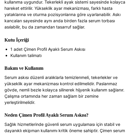
kullanıma uygundur. Tekerlekli ayak sistemi sayesinde kolayca
hareket ettirilir. Yükseklik ayar mekanizması, farklı hasta
yataklarına ve oturma pozisyonlarına göre uyarlanabilir. Askı
kancaları sayesinde aynı anda birden fazla serum torbası
asılabilir, bu da zamandan tasarruf sağlar.
Kutu İçeriği
1 adet Çimen Profil Ayaklı Serum Askısı
Kullanım talimatı
Bakım ve Kullanım
Serum askısı düzenli aralıklarla temizlenmeli, tekerlekler ve
yükseklik ayar mekanizması kontrol edilmelidir. Paslanmaz
gövde, nemli bezle kolayca silinerek hijyenik kullanım sağlanır.
Çalışma ortamında her zaman sağlam bir zemine
yerleştirilmelidir.
Neden Çimen Profil Ayaklı Serum Askısı?
Sağlık hizmetlerinde güvenli serum uygulaması için stabil ve
dayanıklı ekipman kullanımı kritik öneme sahiptir. Çimen serum