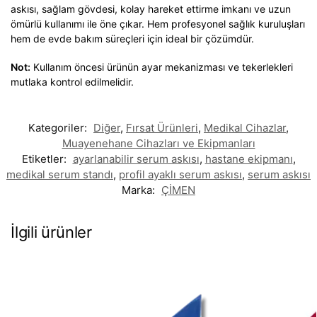
askısı, sağlam gövdesi, kolay hareket ettirme imkanı ve uzun
ömürlü kullanımı ile öne çıkar. Hem profesyonel sağlık kuruluşları
hem de evde bakım süreçleri için ideal bir çözümdür.
Not:
Kullanım öncesi ürünün ayar mekanizması ve tekerlekleri
mutlaka kontrol edilmelidir.
Kategoriler:
Diğer
,
Fırsat Ürünleri
,
Medikal Cihazlar
,
Muayenehane Cihazları ve Ekipmanları
Etiketler:
ayarlanabilir serum askısı
,
hastane ekipmanı
,
medikal serum standı
,
profil ayaklı serum askısı
,
serum askısı
Marka:
ÇİMEN
İlgili ürünler