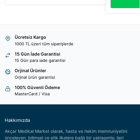
Ücretsiz Kargo
1000 TL üzeri tüm siparişlerde
15 Gün İade Garantisi
15 Gün para iade garantisi
Orjinal Ürünler
Orjinal ürün garantisi
100% Güvenli Ödeme
MasterCard / Visa
Hakkımızda
Akçar Medikal Market olarak, hasta ve hekim memnuniyetini
önceleyen, bilimsel ve etik ilkelere bağlı bir yaklaşımla; ileri