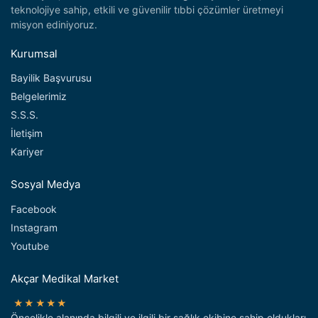
teknolojiye sahip, etkili ve güvenilir tıbbi çözümler üretmeyi
misyon ediniyoruz.
Kurumsal
Bayilik Başvurusu
Belgelerimiz
S.S.S.
İletişim
Kariyer
Sosyal Medya
Facebook
Instagram
Youtube
Akçar Medikal Market
★★★★★
Öncelikle alanında bilgili ve ilgili bir sağlık ekibine sahip oldukları