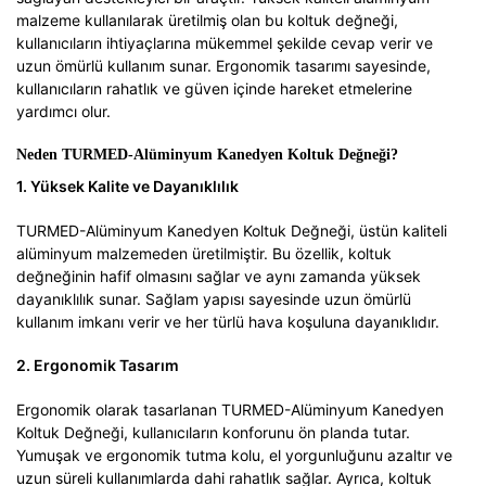
malzeme kullanılarak üretilmiş olan bu koltuk değneği,
kullanıcıların ihtiyaçlarına mükemmel şekilde cevap verir ve
uzun ömürlü kullanım sunar. Ergonomik tasarımı sayesinde,
kullanıcıların rahatlık ve güven içinde hareket etmelerine
yardımcı olur.
Neden TURMED-Alüminyum Kanedyen Koltuk Değneği?
1. Yüksek Kalite ve Dayanıklılık
TURMED-Alüminyum Kanedyen Koltuk Değneği, üstün kaliteli
alüminyum malzemeden üretilmiştir. Bu özellik, koltuk
değneğinin hafif olmasını sağlar ve aynı zamanda yüksek
dayanıklılık sunar. Sağlam yapısı sayesinde uzun ömürlü
kullanım imkanı verir ve her türlü hava koşuluna dayanıklıdır.
2. Ergonomik Tasarım
Ergonomik olarak tasarlanan TURMED-Alüminyum Kanedyen
Koltuk Değneği, kullanıcıların konforunu ön planda tutar.
Yumuşak ve ergonomik tutma kolu, el yorgunluğunu azaltır ve
uzun süreli kullanımlarda dahi rahatlık sağlar. Ayrıca, koltuk