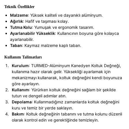
Teknik Özellikler
Malzeme
: Yüksek kaliteli ve dayanıklı alüminyum.
Ağırlık
: Hafif ve taşıması kolay.
Tutma Kolu
: Yumuşak ve ergonomik tasarım.
Ayarlanabilir Yükseklik
: Kullanıcının boyuna göre kolayca
ayarlanabilir.
Taban
: Kaymaz malzeme kaplı taban.
Kullanım Talimatları
Kurulum
: TURMED-Alüminyum Kanedyen Koltuk Değneği,
kullanıma hazır olarak gelir. Yüksekliği ayarlamak için
mekanizmayı kullanarak, koltuk değneğini kendi boyunuza
göre ayarlayın.
Kullanım
: Yürürken koltuk değneğini sağlam bir şekilde
tutun ve dengeli adımlar atın.
Depolama
: Kullanmadığınız zamanlarda koltuk değneğini
kuru ve temiz bir yerde saklayın.
Bakım
: Koltuk değneğinin tabanını ve tutma kolunu düzenli
olarak kontrol edin ve gerektiğinde temizleyin.