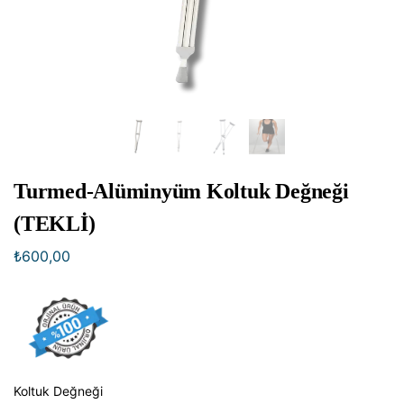
Turmed-Alüminyüm Koltuk Değneği
(TEKLİ)
₺
600,00
Koltuk Değneği