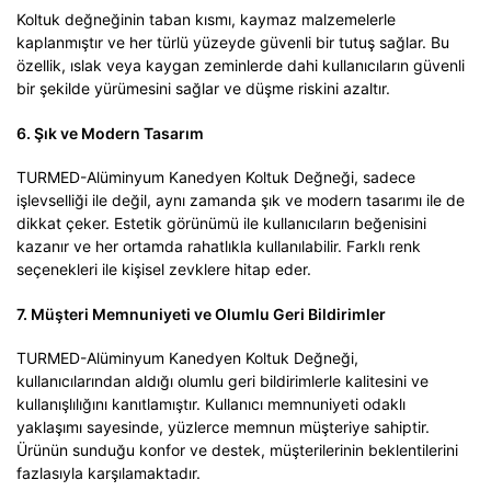
Koltuk değneğinin taban kısmı, kaymaz malzemelerle
kaplanmıştır ve her türlü yüzeyde güvenli bir tutuş sağlar. Bu
özellik, ıslak veya kaygan zeminlerde dahi kullanıcıların güvenli
bir şekilde yürümesini sağlar ve düşme riskini azaltır.
6. Şık ve Modern Tasarım
TURMED-Alüminyum Kanedyen Koltuk Değneği, sadece
işlevselliği ile değil, aynı zamanda şık ve modern tasarımı ile de
dikkat çeker. Estetik görünümü ile kullanıcıların beğenisini
kazanır ve her ortamda rahatlıkla kullanılabilir. Farklı renk
seçenekleri ile kişisel zevklere hitap eder.
7. Müşteri Memnuniyeti ve Olumlu Geri Bildirimler
TURMED-Alüminyum Kanedyen Koltuk Değneği,
kullanıcılarından aldığı olumlu geri bildirimlerle kalitesini ve
kullanışlılığını kanıtlamıştır. Kullanıcı memnuniyeti odaklı
yaklaşımı sayesinde, yüzlerce memnun müşteriye sahiptir.
Ürünün sunduğu konfor ve destek, müşterilerinin beklentilerini
fazlasıyla karşılamaktadır.