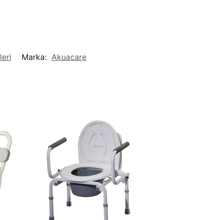
leri
Marka:
Akuacare