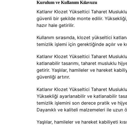
Kurulum ve Kullanım Kılavuzu
Katlanır Klozet Yükseltici Taharet Musluklu
güvenli bir şekilde monte edilir. Yüksekliğ
hazır hale getirilir.
Kullanım sırasında, klozet yükseltici katla
temizlik işlemi için gerektiğinde açılır ve 
Katlanır Klozet Yükseltici Taharet Musluklu
katlanabilir tasarımı, taharet musluklu hij
getirir. Yaşlılar, hamileler ve hareket kabil
güvenliği artırır.
Katlanır Klozet Yükseltici Taharet Musluk
Yüksekliği ayarlanabilir ve katlanabilir t
temizlik işlemini son derece pratik ve hijy
Dayanıklı ve kaliteli malzemeleri ile uzun 
Yaşlılar, hamileler ve hareket kabiliyeti kıs