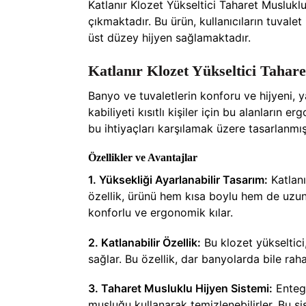
Katlanır Klozet Yükseltici Taharet Musluklu
çıkmaktadır. Bu ürün, kullanıcıların tuvale
üst düzey hijyen sağlamaktadır.
Katlanır Klozet Yükseltici Tahar
Banyo ve tuvaletlerin konforu ve hijyeni, y
kabiliyeti kısıtlı kişiler için bu alanların
bu ihtiyaçları karşılamak üzere tasarlanmı
Özellikler ve Avantajlar
1. Yüksekliği Ayarlanabilir Tasarım:
Katlanı
özellik, ürünü hem kısa boylu hem de uzun b
konforlu ve ergonomik kılar.
2. Katlanabilir Özellik:
Bu klozet yükseltici
sağlar. Bu özellik, dar banyolarda bile raha
3. Taharet Musluklu Hijyen Sistemi:
Entegr
musluğu kullanarak temizlenebilirler. Bu si