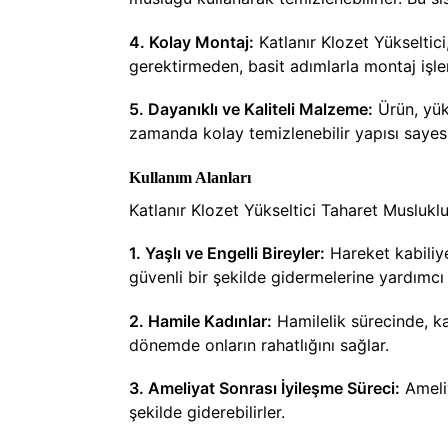
4. Kolay Montaj:
Katlanır Klozet Yükseltici
gerektirmeden, basit adımlarla montaj işlemin
5. Dayanıklı ve Kaliteli Malzeme:
Ürün, yük
zamanda kolay temizlenebilir yapısı sayesi
Kullanım Alanları
Katlanır Klozet Yükseltici Taharet Musluklu
1. Yaşlı ve Engelli Bireyler:
Hareket kabiliyet
güvenli bir şekilde gidermelerine yardımcı 
2. Hamile Kadınlar:
Hamilelik sürecinde, kad
dönemde onların rahatlığını sağlar.
3. Ameliyat Sonrası İyileşme Süreci:
Ameliy
şekilde giderebilirler.