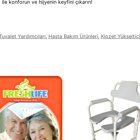
ile konforun ve hijyenin keyfini çıkarın!
uvalet Yardımcıları
,
Hasta Bakım Ürünleri
,
Klozet Yükseltici