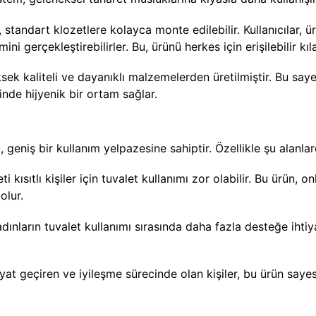
, standart klozetlere kolayca monte edilebilir. Kullanıcılar, ü
i gerçekleştirebilirler. Bu, ürünü herkes için erişilebilir kıla
sek kaliteli ve dayanıklı malzemelerden üretilmiştir. Bu say
nde hijyenik bir ortam sağlar.
, geniş bir kullanım yelpazesine sahiptir. Özellikle şu alanla
i kısıtlı kişiler için tuvalet kullanımı zor olabilir. Bu ürün, o
olur.
ınların tuvalet kullanımı sırasında daha fazla desteğe ihtiya
at geçiren ve iyileşme sürecinde olan kişiler, bu ürün sayesi