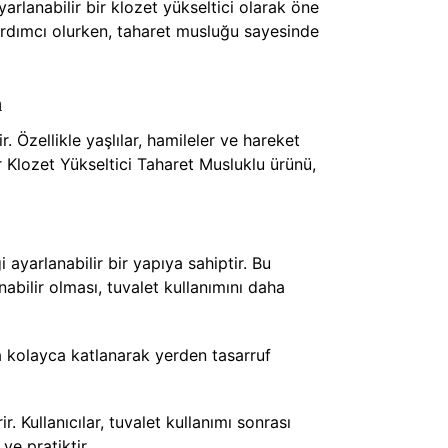
arlanabilir bir klozet yükseltici olarak öne
 yardımcı olurken, taharet musluğu sayesinde
m
. Özellikle yaşlılar, hamileler ve hareket
nır Klozet Yükseltici Taharet Musluklu ürünü,
i ayarlanabilir bir yapıya sahiptir. Bu
abilir olması, tuvalet kullanımını daha
da kolayca katlanarak yerden tasarruf
. Kullanıcılar, tuvalet kullanımı sonrası
ve pratiktir.