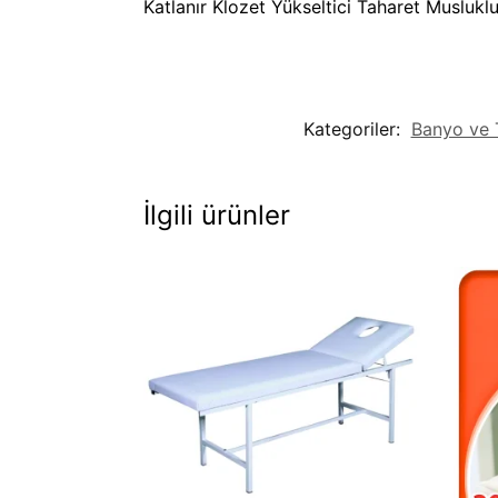
Katlanır Klozet Yükseltici Taharet Musluklu 
Kategoriler:
Banyo ve T
İlgili ürünler