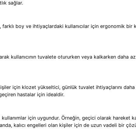
lık sağlar.
 farklı boy ve ihtiyaçlardaki kullanıcılar için ergonomik bir 
ırarak kullanıcının tuvalete otururken veya kalkarken daha a
şiler için klozet yükseltici, günlük tuvalet ihtiyaçlarını dah
eçiren hastalar için idealdir.
kullanımlar için uygundur. Örneğin, geçici olarak hareket kabi
nda, kalıcı engelleri olan kişiler için de uzun vadeli bir çö