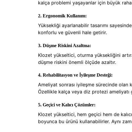
kalça problemi yaşayanlar için büyük rahat
2.
Ergonomik Kullanım:
Yüksekliği ayarlanabilir tasarımı sayesinde,
konforlu ve güvenli hale getirir.
3.
Düşme Riskini Azaltma:
Klozet yükseltici, oturma yüksekliğini art
düşme riskini önemli ölçüde azaltır.
4.
Rehabilitasyon ve İyileşme Desteği:
Ameliyat sonrası iyileşme sürecinde olan ki
Özellikle kalça veya diz protezi ameliyatı g
5.
Geçici ve Kalıcı Çözümler:
Klozet yükseltici, hem geçici hem de kalıcı 
boyunca bu ürünü kullanabilirler. Aynı zama