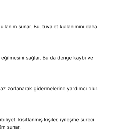
kullanım sunar. Bu, tuvalet kullanımını daha
z eğilmesini sağlar. Bu da denge kaybı ve
a az zorlanarak gidermelerine yardımcı olur.
liyeti kısıtlanmış kişiler, iyileşme süreci
züm sunar.