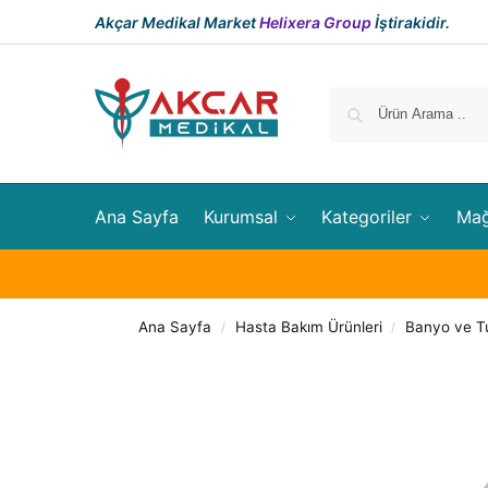
Akçar Medikal Market
Helixera Group
İştirakidir.
Ana Sayfa
Kurumsal
Kategoriler
Ma
Ana Sayfa
Hasta Bakım Ürünleri
Banyo ve Tu
/
/