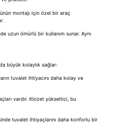
rünün montajı için özel bir araç
r.
ede uzun ömürlü bir kullanım sunar. Aynı
rda büyük kolaylık sağlar:
nların tuvalet ihtiyacını daha kolay ve
çları vardır. Klozet yükseltici, bu
nde tuvalet ihtiyaçlarını daha konforlu bir