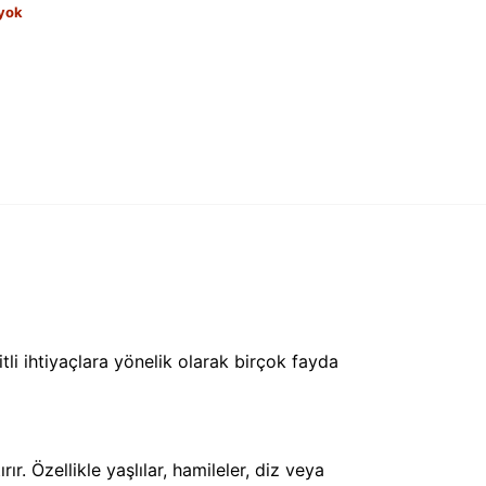
 yok
tli ihtiyaçlara yönelik olarak birçok fayda
ır. Özellikle yaşlılar, hamileler, diz veya