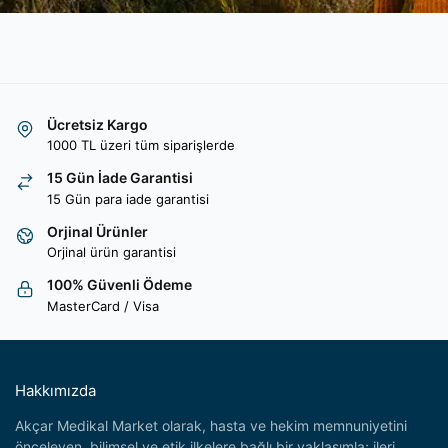
Ücretsiz Kargo
1000 TL üzeri tüm siparişlerde
15 Gün İade Garantisi
15 Gün para iade garantisi
Orjinal Ürünler
Orjinal ürün garantisi
100% Güvenli Ödeme
MasterCard / Visa
Hakkımızda
Akçar Medikal Market olarak, hasta ve hekim memnuniyetini
önceleyen, bilimsel ve etik ilkelere bağlı bir yaklaşımla; ileri