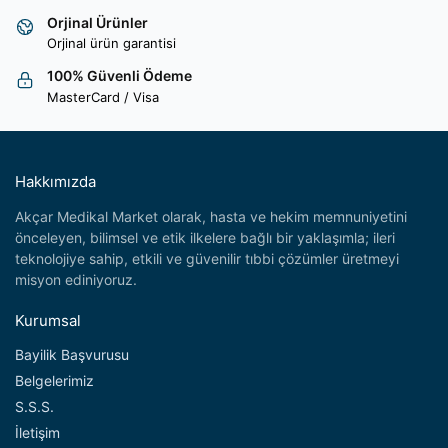
Orjinal Ürünler
Orjinal ürün garantisi
100% Güvenli Ödeme
MasterCard / Visa
Hakkımızda
Akçar Medikal Market olarak, hasta ve hekim memnuniyetini
önceleyen, bilimsel ve etik ilkelere bağlı bir yaklaşımla; ileri
teknolojiye sahip, etkili ve güvenilir tıbbi çözümler üretmeyi
misyon ediniyoruz.
Kurumsal
Bayilik Başvurusu
Belgelerimiz
S.S.S.
İletişim