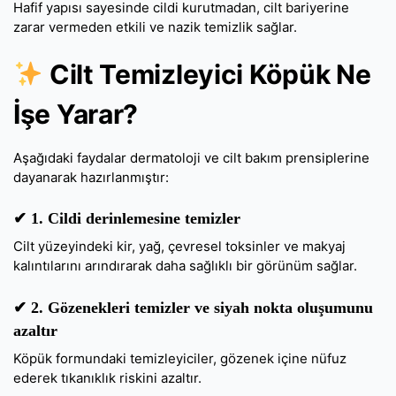
Hafif yapısı sayesinde cildi kurutmadan, cilt bariyerine
zarar vermeden etkili ve nazik temizlik sağlar.
Cilt Temizleyici Köpük Ne
İşe Yarar?
Aşağıdaki faydalar dermatoloji ve cilt bakım prensiplerine
dayanarak hazırlanmıştır:
✔ 1.
Cildi derinlemesine temizler
Cilt yüzeyindeki kir, yağ, çevresel toksinler ve makyaj
kalıntılarını arındırarak daha sağlıklı bir görünüm sağlar.
✔ 2.
Gözenekleri temizler ve siyah nokta oluşumunu
azaltır
Köpük formundaki temizleyiciler, gözenek içine nüfuz
ederek tıkanıklık riskini azaltır.