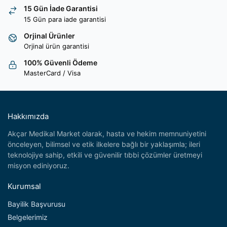
15 Gün İade Garantisi
15 Gün para iade garantisi
Orjinal Ürünler
Orjinal ürün garantisi
100% Güvenli Ödeme
MasterCard / Visa
Hakkımızda
Akçar Medikal Market olarak, hasta ve hekim memnuniyetini
önceleyen, bilimsel ve etik ilkelere bağlı bir yaklaşımla; ileri
teknolojiye sahip, etkili ve güvenilir tıbbi çözümler üretmeyi
misyon ediniyoruz.
Kurumsal
Bayilik Başvurusu
Belgelerimiz