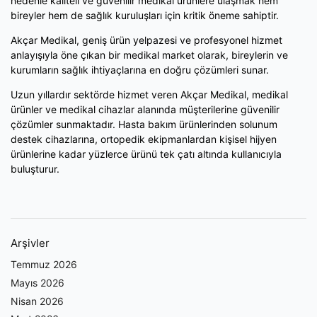
nedenle kaliteli ve güvenilir medikal ürünlere ulaşmak hem
bireyler hem de sağlık kuruluşları için kritik öneme sahiptir.
Akçar Medikal, geniş ürün yelpazesi ve profesyonel hizmet
anlayışıyla öne çıkan bir medikal market olarak, bireylerin ve
kurumların sağlık ihtiyaçlarına en doğru çözümleri sunar.
Uzun yıllardır sektörde hizmet veren Akçar Medikal, medikal
ürünler ve medikal cihazlar alanında müşterilerine güvenilir
çözümler sunmaktadır. Hasta bakım ürünlerinden solunum
destek cihazlarına, ortopedik ekipmanlardan kişisel hijyen
ürünlerine kadar yüzlerce ürünü tek çatı altında kullanıcıyla
buluşturur.
Arşivler
Temmuz 2026
Mayıs 2026
Nisan 2026