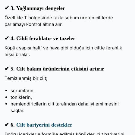
✔ 3.
Yağlanmayı dengeler
Özellikle T bölgesinde fazla sebum üreten ciltlerde
parlamayı kontrol altına alır.
✔ 4.
Cildi ferahlatır ve tazeler
Köpük yapısı hafif ve hava gibi olduğu için ciltte ferahlık
hissi bırakır.
✔ 5.
Cilt bakım ürünlerinin etkisini artırır
Temizlenmiş bir cilt;
serumların,
toniklerin,
nemlendiricilerin cilt tarafından daha iyi emilmesini
sağlar.
✔ 6.
Cilt bariyerini destekler
Doğru içeriklerle formüle edilmiş köpükler, cilt bariyerini