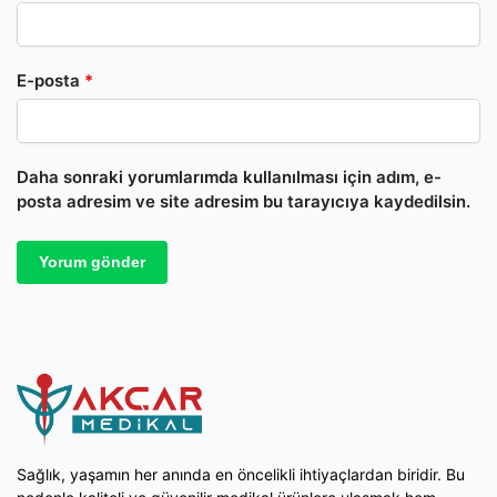
E-posta
*
Daha sonraki yorumlarımda kullanılması için adım, e-
posta adresim ve site adresim bu tarayıcıya kaydedilsin.
Sağlık, yaşamın her anında en öncelikli ihtiyaçlardan biridir. Bu