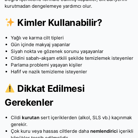
kurutmadan dengelemeye yardımcı olur.
Kimler Kullanabilir?
Yağlı ve karma cilt tipleri
Gün içinde makyaj yapanlar
Siyah nokta ve gözenek sorunu yaşayanlar
Cildini sabah–akşam etkili şekilde temizlemek isteyenler
Parlama problemi yaşayan kişiler
Hafif ve nazik temizleme isteyenler
Dikkat Edilmesi
Gerekenler
Cildi
kurutan
sert içeriklerden (alkol, SLS vb.) kaçınmak
gerekir.
Çok kuru veya hassas ciltlerde daha
nemlendirici
içerikli
köpükler tercih edilmelidir.