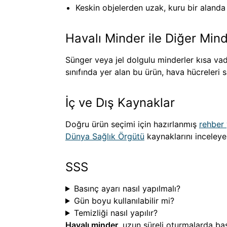
Keskin objelerden uzak, kuru bir alanda 
Havalı Minder ile Diğer Mind
Sünger veya jel dolgulu minderler kısa v
sınıfında yer alan bu ürün, hava hücreleri 
İç ve Dış Kaynaklar
Doğru ürün seçimi için hazırlanmış
rehber
Dünya Sağlık Örgütü
kaynaklarını inceleyeb
SSS
Basınç ayarı nasıl yapılmalı?
Gün boyu kullanılabilir mi?
Temizliği nasıl yapılır?
Havalı minder
, uzun süreli oturmalarda ba