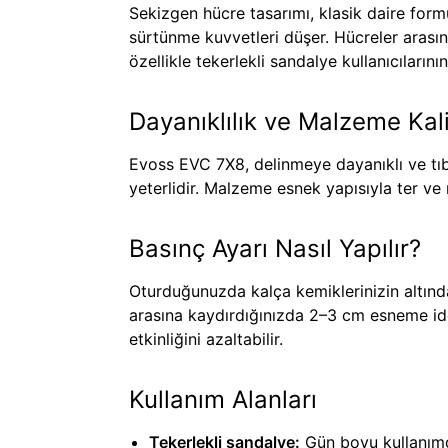
Sekizgen hücre tasarımı, klasik daire form
sürtünme kuvvetleri düşer. Hücreler arası
özellikle tekerlekli sandalye kullanıcıların
Dayanıklılık ve Malzeme Kali
Evoss EVC 7X8, delinmeye dayanıklı ve tıb
yeterlidir. Malzeme esnek yapısıyla ter ve
Basınç Ayarı Nasıl Yapılır?
Oturduğunuzda kalça kemiklerinizin altın
arasına kaydırdığınızda 2–3 cm esneme ide
etkinliğini azaltabilir.
Kullanım Alanları
Tekerlekli sandalye:
Gün boyu kullanımda