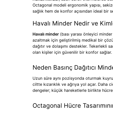
Octagonal modeli ergonomik yapısı, sekizge
sağlık hem de konfor açısından ideal bir s
Havalı Minder Nedir ve Kiml
Havalı minder
(bası yarası önleyici minder
azaltmak için geliştirilmiş medikal bir çö
dağıtır ve dolaşımı destekler. Tekerlekli s
olan kişiler için güvenilir bir konfor sağlar.
Neden Basınç Dağıtıcı Minde
Uzun süre aynı pozisyonda oturmak kuyruk s
ciltte kızarıklık ve ağrıya yol açar. Daha c
dengeler; küçük hareketlerle birlikte hücre
Octagonal Hücre Tasarımını