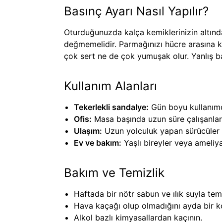
Basınç Ayarı Nasıl Yapılır?
Oturduğunuzda kalça kemiklerinizin altın
değmemelidir. Parmağınızı hücre arasına k
çok sert ne de çok yumuşak olur. Yanlış bası
Kullanım Alanları
Tekerlekli sandalye:
Gün boyu kullanımda
Ofis:
Masa başında uzun süre çalışanlarda
Ulaşım:
Uzun yolculuk yapan sürücüler i
Ev ve bakım:
Yaşlı bireyler veya ameliya
Bakım ve Temizlik
Haftada bir nötr sabun ve ılık suyla tem
Hava kaçağı olup olmadığını ayda bir ko
Alkol bazlı kimyasallardan kaçının.