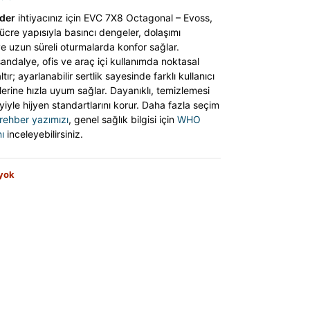
nder
ihtiyacınız için EVC 7X8 Octagonal – Evoss,
cre yapısıyla basıncı dengeler, dolaşımı
e uzun süreli oturmalarda konfor sağlar.
sandalye, ofis ve araç içi kullanımda noktasal
tır; ayarlanabilir sertlik sayesinde farklı kullanıcı
erine hızla uyum sağlar. Dayanıklı, temizlemesi
iyle hijyen standartlarını korur. Daha fazla seçim
rehber yazımızı
, genel sağlık bilgisi için
WHO
ı
inceleyebilirsiniz.
 yok