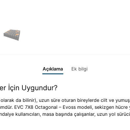
Açıklama
Ek bilgi
er İçin Uygundur?
 olarak da bilinir), uzun süre oturan bireylerde cilt ve yum
zümdür. EVC 7X8 Octagonal – Evoss modeli, sekizgen hücre yap
andalye kullanıcıları, masa başında çalışanlar, uzun yol sürü