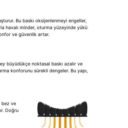
şturur. Bu baskı oksijenlenmeyi engeller,
ısıyla havalı minder, oturma yüzeyinde yükü
onfor ve güvenlik artar.
üzey büyüdükçe noktasal baskı azalır ve
urma konforunu sürekli dengeler. Bu yapı,
i bez ve
ır. Doğru