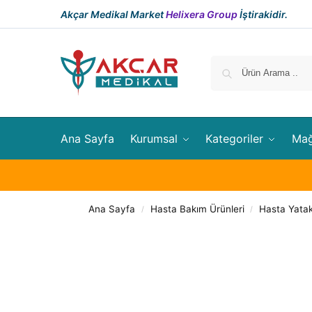
Akçar Medikal Market
Helixera Group
İştirakidir.
Ana Sayfa
Kurumsal
Kategoriler
Ma
Ana Sayfa
Hasta Bakım Ürünleri
Hasta Yatakl
/
/