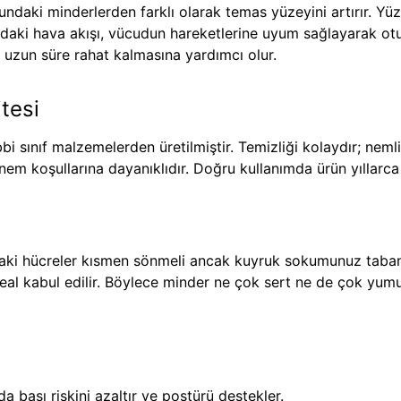
undaki minderlerden farklı olarak temas yüzeyini artırır. Y
ndaki hava akışı, vücudun hareketlerine uyum sağlayarak ot
ın uzun süre rahat kalmasına yardımcı olur.
tesi
bi sınıf malzemelerden üretilmiştir. Temizliği kolaydır; ne
 nem koşullarına dayanıklıdır. Doğru kullanımda ürün yıllarc
daki hücreler kısmen sönmeli ancak kuyruk sokumunuz taba
al kabul edilir. Böylece minder ne çok sert ne de çok yumuş
 bası riskini azaltır ve postürü destekler.