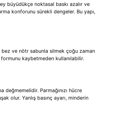
üzey büyüdükçe noktasal baskı azalır ve
urma konforunu sürekli dengeler. Bu yapı,
mli bez ve nötr sabunla silmek çoğu zaman
a formunu kaybetmeden kullanılabilir.
na değmemelidir. Parmağınızı hücre
ak olur. Yanlış basınç ayarı, minderin