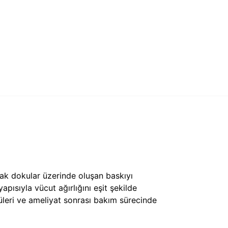
uşak dokular üzerinde oluşan baskıyı
ısıyla vücut ağırlığını eşit şekilde
cüleri ve ameliyat sonrası bakım sürecinde