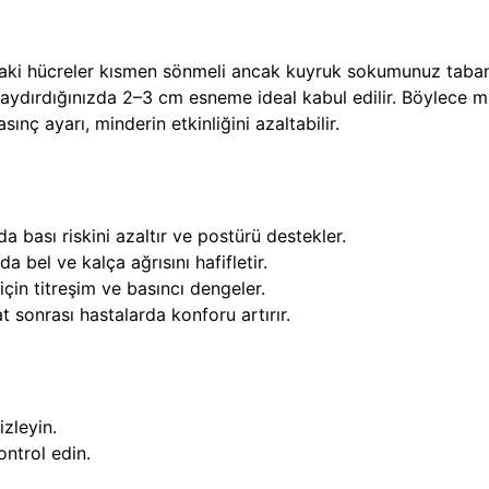
daki hücreler kısmen sönmeli ancak kuyruk sokumunuz taba
aydırdığınızda 2–3 cm esneme ideal kabul edilir. Böylece m
nç ayarı, minderin etkinliğini azaltabilir.
 bası riskini azaltır ve postürü destekler.
 bel ve kalça ağrısını hafifletir.
çin titreşim ve basıncı dengeler.
t sonrası hastalarda konforu artırır.
izleyin.
ntrol edin.