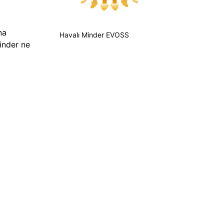
na
Havalı Minder EVOSS
inder ne