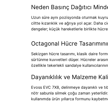
Neden Basınç Dağıtıcı Minde
Uzun süre aynı pozisyonda oturmak kuyruk s
ciltte kızarıklık ve ağrıya yol açar. Daha c
dengeler; küçük hareketlerle birlikte hücre
Octagonal Hücre Tasarımını
Sekizgen hücre tasarımı, klasik daire form
sürtünme kuvvetleri düşer. Hücreler arası
özellikle tekerlekli sandalye kullanıcıların
Dayanıklılık ve Malzeme Kali
Evoss EVC 7X8, delinmeye dayanıklı ve tıbb
nötr sabunla silmek çoğu zaman yeterlidir
kullanımda ürün yıllarca formunu kaybetmed