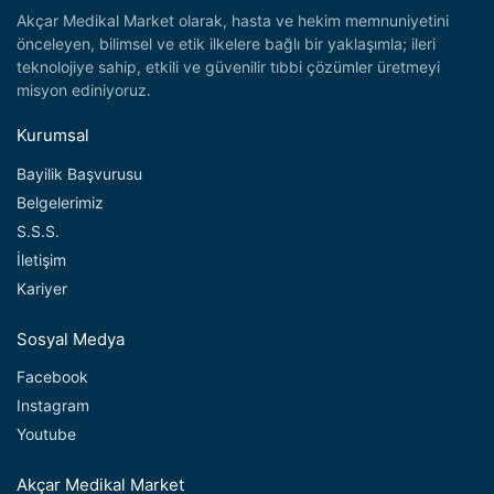
Akçar Medikal Market olarak, hasta ve hekim memnuniyetini
önceleyen, bilimsel ve etik ilkelere bağlı bir yaklaşımla; ileri
teknolojiye sahip, etkili ve güvenilir tıbbi çözümler üretmeyi
misyon ediniyoruz.
Kurumsal
Bayilik Başvurusu
Belgelerimiz
S.S.S.
İletişim
Kariyer
Sosyal Medya
Facebook
Instagram
Youtube
Akçar Medikal Market