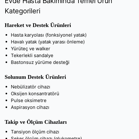
Evde Hasta Bakımında Temel Ürün
Kategorileri
Hareket ve Destek Ürünleri
Hasta karyolası (fonksiyonel yatak)
Havalı yatak (yatak yarası önleme)
Yürüteç ve walker
Tekerlekli sandalye
Bastonsuz yürüme desteği
Solunum Destek Ürünleri
Nebülizatör cihazı
Oksijen konsantratörü
Pulse oksimetre
Aspirasyon cihazı
Takip ve Ölçüm Cihazları
Tansiyon ölçüm cihazı
Şeker ölçüm cihazı (glukometre)