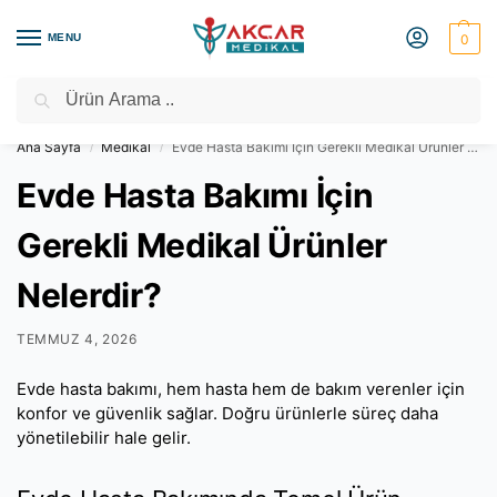
MENU
0
Ara
Medikal Market – Medikal Ürünler
2000 TL Üzeri Ücretsiz Kargo
Ana Sayfa
Medikal
Evde Hasta Bakımı İçin Gerekli Medikal Ürünler Nelerdir?
/
/
Evde Hasta Bakımı İçin
Gerekli Medikal Ürünler
Nelerdir?
TEMMUZ 4, 2026
Evde hasta bakımı, hem hasta hem de bakım verenler için
konfor ve güvenlik sağlar. Doğru ürünlerle süreç daha
yönetilebilir hale gelir.