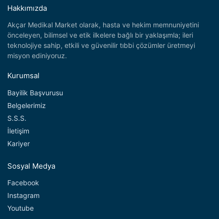
Hakkımızda
Akçar Medikal Market olarak, hasta ve hekim memnuniyetini
önceleyen, bilimsel ve etik ilkelere bağlı bir yaklaşımla; ileri
teknolojiye sahip, etkili ve güvenilir tıbbi çözümler üretmeyi
misyon ediniyoruz.
Kurumsal
Bayilik Başvurusu
Belgelerimiz
S.S.S.
İletişim
Kariyer
Sosyal Medya
Facebook
Instagram
Youtube