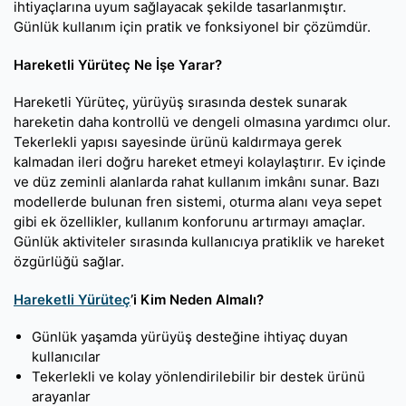
ihtiyaçlarına uyum sağlayacak şekilde tasarlanmıştır.
Günlük kullanım için pratik ve fonksiyonel bir çözümdür.
Hareketli Yürüteç Ne İşe Yarar?
Hareketli Yürüteç, yürüyüş sırasında destek sunarak
hareketin daha kontrollü ve dengeli olmasına yardımcı olur.
Tekerlekli yapısı sayesinde ürünü kaldırmaya gerek
kalmadan ileri doğru hareket etmeyi kolaylaştırır. Ev içinde
ve düz zeminli alanlarda rahat kullanım imkânı sunar. Bazı
modellerde bulunan fren sistemi, oturma alanı veya sepet
gibi ek özellikler, kullanım konforunu artırmayı amaçlar.
Günlük aktiviteler sırasında kullanıcıya pratiklik ve hareket
özgürlüğü sağlar.
Hareketli Yürüteç
’i Kim Neden Almalı?
Günlük yaşamda yürüyüş desteğine ihtiyaç duyan
kullanıcılar
Tekerlekli ve kolay yönlendirilebilir bir destek ürünü
arayanlar