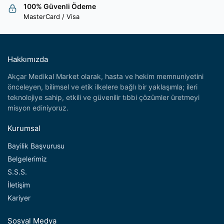
100% Güvenli Ödeme
MasterCard / Visa
Hakkımızda
Akçar Medikal Market olarak, hasta ve hekim memnuniyetini
önceleyen, bilimsel ve etik ilkelere bağlı bir yaklaşımla; ileri
teknolojiye sahip, etkili ve güvenilir tıbbi çözümler üretmeyi
misyon ediniyoruz.
Kurumsal
Bayilik Başvurusu
Belgelerimiz
S.S.S.
İletişim
Kariyer
Sosyal Medya