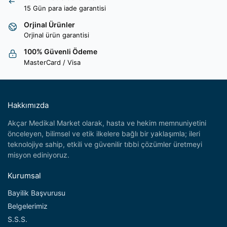
15 Gün para iade garantisi
Orjinal Ürünler
Orjinal ürün garantisi
100% Güvenli Ödeme
MasterCard / Visa
Hakkımızda
Akçar Medikal Market olarak, hasta ve hekim memnuniyetini
önceleyen, bilimsel ve etik ilkelere bağlı bir yaklaşımla; ileri
teknolojiye sahip, etkili ve güvenilir tıbbi çözümler üretmeyi
misyon ediniyoruz.
Kurumsal
Bayilik Başvurusu
Belgelerimiz
S.S.S.