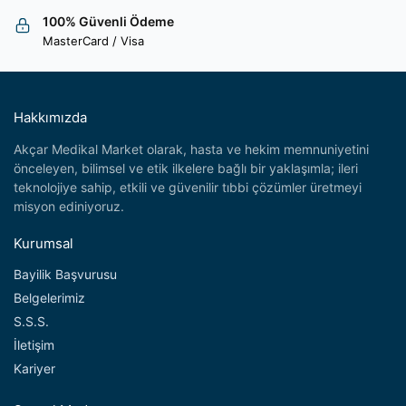
100% Güvenli Ödeme
MasterCard / Visa
Hakkımızda
Akçar Medikal Market olarak, hasta ve hekim memnuniyetini
önceleyen, bilimsel ve etik ilkelere bağlı bir yaklaşımla; ileri
teknolojiye sahip, etkili ve güvenilir tıbbi çözümler üretmeyi
misyon ediniyoruz.
Kurumsal
Bayilik Başvurusu
Belgelerimiz
S.S.S.
İletişim
Kariyer