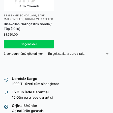
Stok Tükendi
BESLENME SONDALARI
,
SARF
MALZEMELERI
,
SONDA VE KATETER
Bıçakcılar-Nazogastrik Sonda /
Tüp (10’lu)
₺
1.650,00
Seçenekler
3 sonucun tümü gösteriliyor
Ücretsiz Kargo
1000 TL üzeri tüm siparişlerde
15 Gün İade Garantisi
15 Gün para iade garantisi
Orjinal Ürünler
Orjinal ürün garantisi