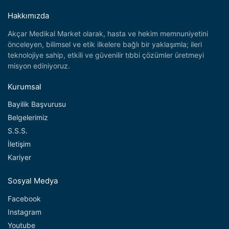
Hakkımızda
Akçar Medikal Market olarak, hasta ve hekim memnuniyetini
önceleyen, bilimsel ve etik ilkelere bağlı bir yaklaşımla; ileri
teknolojiye sahip, etkili ve güvenilir tıbbi çözümler üretmeyi
misyon ediniyoruz.
Kurumsal
Bayilik Başvurusu
Belgelerimiz
S.S.S.
İletişim
Kariyer
Sosyal Medya
Facebook
Instagram
Youtube