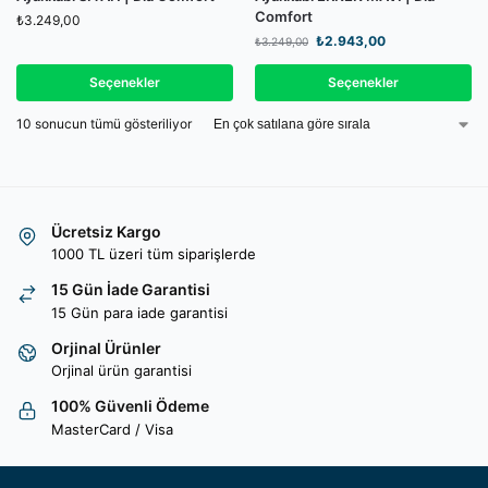
Comfort
₺
3.249,00
₺
2.943,00
₺
3.249,00
Seçenekler
Seçenekler
10 sonucun tümü gösteriliyor
Ücretsiz Kargo
1000 TL üzeri tüm siparişlerde
15 Gün İade Garantisi
15 Gün para iade garantisi
Orjinal Ürünler
Orjinal ürün garantisi
100% Güvenli Ödeme
MasterCard / Visa