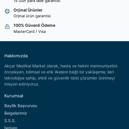
15 Gün para iade garantisi
Orjinal Ürünler
Orjinal ürün garantisi
100% Güvenli Ödeme
MasterCard / Visa
Hakkımızda
Akçar Medikal Market olarak, hasta ve hekim memnuniyetini
önceleyen, bilimsel ve etik ilkelere bağlı bir yaklaşımla; ileri
teknolojiye sahip, etkili ve güvenilir tıbbi çözümler üretmeyi
misyon ediniyoruz.
Kurumsal
Bayilik Başvurusu
Belgelerimiz
S.S.S.
İletişim