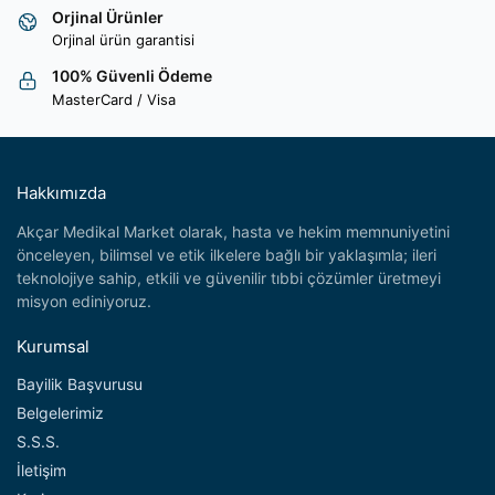
Orjinal Ürünler
Orjinal ürün garantisi
100% Güvenli Ödeme
MasterCard / Visa
Hakkımızda
Akçar Medikal Market olarak, hasta ve hekim memnuniyetini
önceleyen, bilimsel ve etik ilkelere bağlı bir yaklaşımla; ileri
teknolojiye sahip, etkili ve güvenilir tıbbi çözümler üretmeyi
misyon ediniyoruz.
Kurumsal
Bayilik Başvurusu
Belgelerimiz
S.S.S.
İletişim