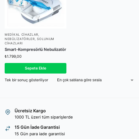
MEDIKAL CIHAZLAR
,
NEBÜLIZATÖRLER
,
SOLUNUM
CIHAZLARI
Smart-Kompresörlü Nebulizatör
₺
1.799,00
Sepete Ekle
Tek bir sonuç gösteriliyor
Ücretsiz Kargo
1000 TL üzeri tüm siparişlerde
15 Gün İade Garantisi
15 Gün para iade garantisi