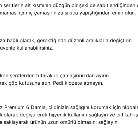
n şeritlerin alt kısmının düzgün bir şekilde sabitlendiğinden
ması için iç çamaşırınıza sıkıca yapıştığından emin olun.
za bağlı olarak, gerektiğinde düzenli aralıklarla değiştirin.
venle kullanabilirsiniz.
şkan şeritlerden tutarak iç çamaşırınızdan ayırın.
rarak çöp kutusuna atın. Pedi klozete atmayın.
 Premium 6 Damla, cildinizin sağlığını korumak için hipoale
li olarak değiştirerek hijyenik kullanım sağlayın ve cilt tahr
de saklayarak ürünün uzun ömürlü olmasını sağlayın.