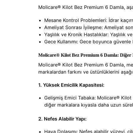
Molicare® Kilot Bez Premium 6 Damla, aşağ
Mesane Kontrol Problemleri: İdrar kaçırm
Ameliyat Sonrası İyileşme: Ameliyat son
Yaşlılık ve Kronik Hastalıklar: Yaşlılık 
Gece Kullanımı: Gece boyunca güvenle kull
Molicare® Kilot Bez Premium 6 Damla: Diğer 
Molicare® Kilot Bez Premium 6 Damla, mesa
markalardan farkını ve üstünlüklerini aşağıd
1. Yüksek Emicilik Kapasitesi:
Gelişmiş Emici Tabaka: Molicare® Kilot 
diğer markalara kıyasla daha uzun süreli 
2. Nefes Alabilir Yapı:
Hava Dolaşımı: Nefes alabilir yüzeyi, cil