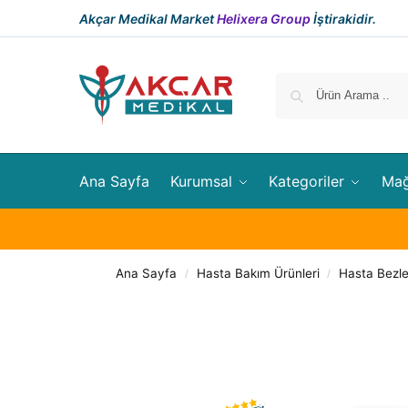
Akçar Medikal Market
Helixera Group
İştirakidir.
Ana Sayfa
Kurumsal
Kategoriler
Ma
Ana Sayfa
Hasta Bakım Ürünleri
Hasta Bezle
/
/