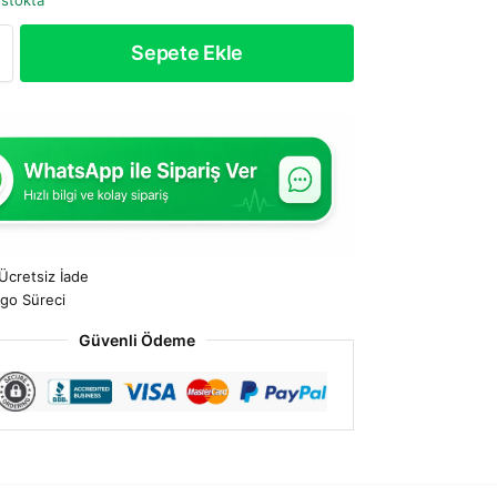
 stokta
Sepete Ekle
Ücretsiz İade
rgo Süreci
Güvenli Ödeme