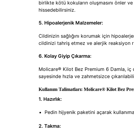
birlikte kötü kokuların oluşmasını önler v
hissedebilirsiniz.
5. Hipoalerjenik Malzemeler:
Cildinizin sağlığını korumak için hipoalerj
cildinizi tahriş etmez ve alerjik reaksiyon ri
6. Kolay Giyip Çıkarma:
Molicare® Kilot Bez Premium 6 Damla, iç çama
sayesinde hızla ve zahmetsizce çıkarılabilir
Kullanım Talimatları: Molicare® Kilot Bez Pr
1. Hazırlık:
Pedin hijyenik paketini açarak kullanıma
2. Takma: