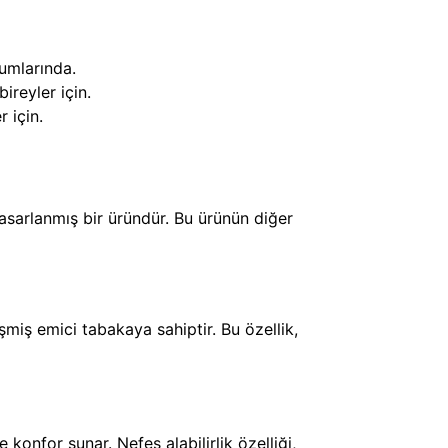
rumlarında.
reyler için.
 için.
asarlanmış bir üründür. Bu ürünün diğer
miş emici tabakaya sahiptir. Bu özellik,
 konfor sunar. Nefes alabilirlik özelliği,