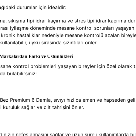
ıdaki durumlar için idealdir:
a, sıkışma tipi idrar kaçırma ve stres tipi idrar kaçırma du
rası iyileşme döneminde mesane kontrol sorunları yaşayan bi
ve kronik hastalıklar nedeniyle mesane kontrolü azalan bireyler
anılabilir, uyku sırasında sızıntıları önler.
Markalardan Farkı ve Üstünlükleri
ne kontrol problemleri yaşayan bireyler için özel olarak t
a bulabilirsiniz:
Bez Premium 6 Damla, sıvıyı hızlıca emen ve hapseden geliş
kuruluk sağlar ve cilt tahrişini önler.
dinizin nefes almasını sağlar ve uzun süreli kullanımlarda bile