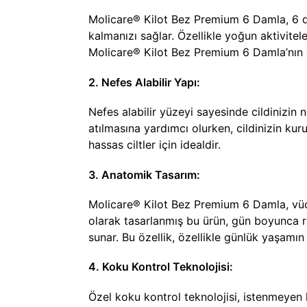
Molicare® Kilot Bez Premium 6 Damla, 6 dam
kalmanızı sağlar. Özellikle yoğun aktivitel
Molicare® Kilot Bez Premium 6 Damla’nın yü
2. Nefes Alabilir Yapı:
Nefes alabilir yüzeyi sayesinde cildinizin n
atılmasına yardımcı olurken, cildinizin kur
hassas ciltler için idealdir.
3. Anatomik Tasarım:
Molicare® Kilot Bez Premium 6 Damla, vüc
olarak tasarlanmış bu ürün, gün boyunca rah
sunar. Bu özellik, özellikle günlük yaşam
4. Koku Kontrol Teknolojisi:
Özel koku kontrol teknolojisi, istenmeyen k