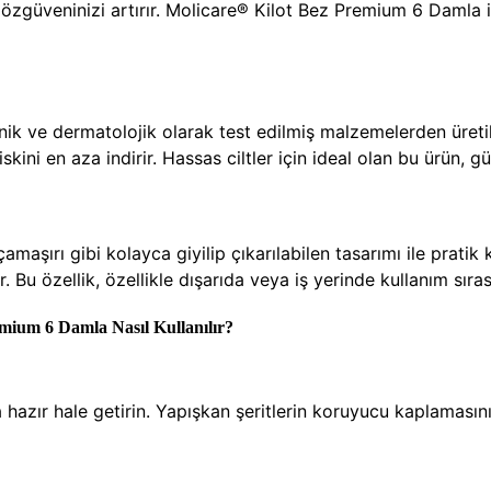
e özgüveninizi artırır. Molicare® Kilot Bez Premium 6 Damla 
enik ve dermatolojik olarak test edilmiş malzemelerden üretil
skini en aza indirir. Hassas ciltler için ideal olan bu ürün, güv
şırı gibi kolayca giyilip çıkarılabilen tasarımı ile pratik ku
. Bu özellik, özellikle dışarıda veya iş yerinde kullanım sıra
emium 6 Damla Nasıl Kullanılır?
 hazır hale getirin. Yapışkan şeritlerin koruyucu kaplamasını