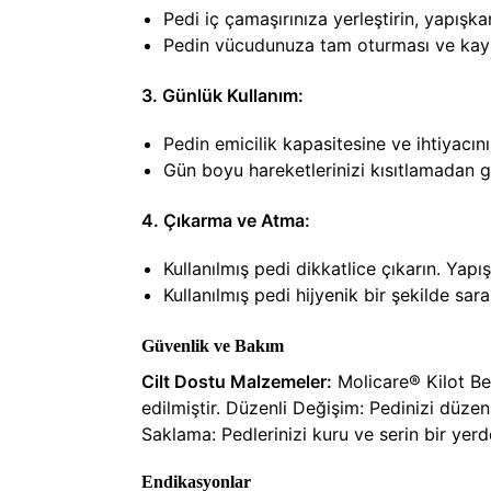
Pedi iç çamaşırınıza yerleştirin, yapışka
Pedin vücudunuza tam oturması ve kayma
3. Günlük Kullanım:
Pedin emicilik kapasitesine ve ihtiyacını
Gün boyu hareketlerinizi kısıtlamadan gü
4. Çıkarma ve Atma:
Kullanılmış pedi dikkatlice çıkarın. Yapı
Kullanılmış pedi hijyenik bir şekilde sa
Güvenlik ve Bakım
Cilt Dostu Malzemeler:
Molicare® Kilot Bez
edilmiştir. Düzenli Değişim: Pedinizi düzen
Saklama: Pedlerinizi kuru ve serin bir yer
Endikasyonlar