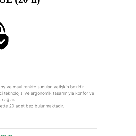
oy ve mavi renkte sunulan yetişkin bezidir.
ici teknolojisi ve ergonomik tasarımıyla konfor ve
 sağlar.
ette 20 adet bez bulunmaktadır.