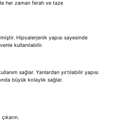
ile her zaman ferah ve taze
miştir. Hipoalerjenik yapısı sayesinde
enle kullanılabilir.
llanım sağlar. Yanlardan yırtılabilir yapısı
sında büyük kolaylık sağlar.
 çıkarın.