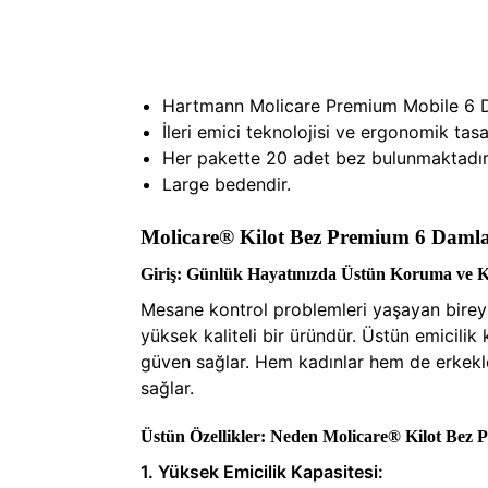
Hartmann Molicare Premium Mobile 6 Dam
İleri emici teknolojisi ve ergonomik tas
Her pakette 20 adet bez bulunmaktadır
Large bedendir.
Molicare® Kilot Bez Premium 6 Daml
Giriş: Günlük Hayatınızda Üstün Koruma ve 
Mesane kontrol problemleri yaşayan bireyl
yüksek kaliteli bir üründür. Üstün emicili
güven sağlar. Hem kadınlar hem de erkekle
sağlar.
Üstün Özellikler: Neden Molicare® Kilot Bez
1. Yüksek Emicilik Kapasitesi: