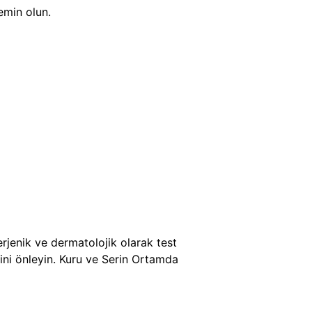
 emin olun.
rjenik ve dermatolojik olarak test
işini önleyin. Kuru ve Serin Ortamda