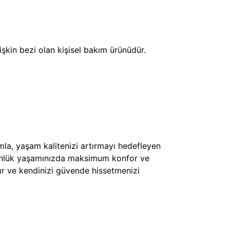
kin bezi olan kişisel bakım ürünüdür.
la, yaşam kalitenizi artırmayı hedefleyen
e günlük yaşamınızda maksimum konfor ve
ır ve kendinizi güvende hissetmenizi