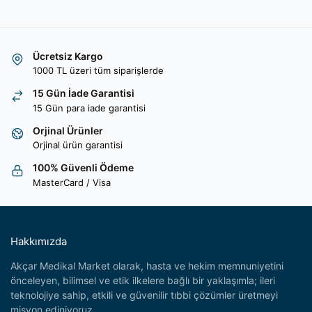
Ücretsiz Kargo
1000 TL üzeri tüm siparişlerde
15 Gün İade Garantisi
15 Gün para iade garantisi
Orjinal Ürünler
Orjinal ürün garantisi
100% Güvenli Ödeme
MasterCard / Visa
Hakkımızda
Akçar Medikal Market olarak, hasta ve hekim memnuniyetini
önceleyen, bilimsel ve etik ilkelere bağlı bir yaklaşımla; ileri
teknolojiye sahip, etkili ve güvenilir tıbbi çözümler üretmeyi
misyon ediniyoruz.