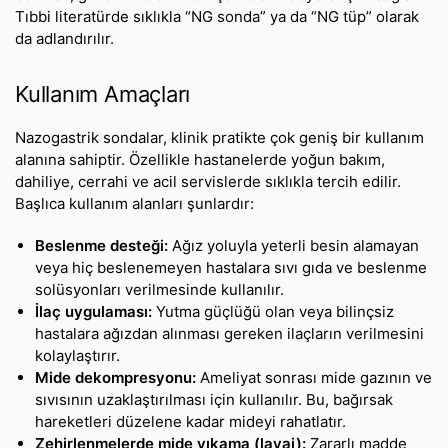
Tıbbi literatürde sıklıkla “NG sonda” ya da “NG tüp” olarak
da adlandırılır.
Kullanım Amaçları
Nazogastrik sondalar, klinik pratikte çok geniş bir kullanım
alanına sahiptir. Özellikle hastanelerde yoğun bakım,
dahiliye, cerrahi ve acil servislerde sıklıkla tercih edilir.
Başlıca kullanım alanları şunlardır:
Beslenme desteği:
Ağız yoluyla yeterli besin alamayan
veya hiç beslenemeyen hastalara sıvı gıda ve beslenme
solüsyonları verilmesinde kullanılır.
İlaç uygulaması:
Yutma güçlüğü olan veya bilinçsiz
hastalara ağızdan alınması gereken ilaçların verilmesini
kolaylaştırır.
Mide dekompresyonu:
Ameliyat sonrası mide gazının ve
sıvısının uzaklaştırılması için kullanılır. Bu, bağırsak
hareketleri düzelene kadar mideyi rahatlatır.
Zehirlenmelerde mide yıkama (lavaj):
Zararlı madde