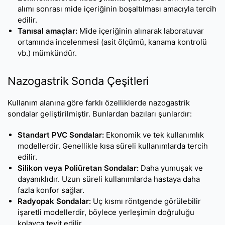
alımı sonrası mide içeriğinin boşaltılması amacıyla tercih
edilir.
Tanısal amaçlar:
Mide içeriğinin alınarak laboratuvar
ortamında incelenmesi (asit ölçümü, kanama kontrolü
vb.) mümkündür.
Nazogastrik Sonda Çeşitleri
Kullanım alanına göre farklı özelliklerde nazogastrik
sondalar geliştirilmiştir. Bunlardan bazıları şunlardır:
Standart PVC Sondalar:
Ekonomik ve tek kullanımlık
modellerdir. Genellikle kısa süreli kullanımlarda tercih
edilir.
Silikon veya Poliüretan Sondalar:
Daha yumuşak ve
dayanıklıdır. Uzun süreli kullanımlarda hastaya daha
fazla konfor sağlar.
Radyopak Sondalar:
Uç kısmı röntgende görülebilir
işaretli modellerdir, böylece yerleşimin doğruluğu
kolayca teyit edilir.