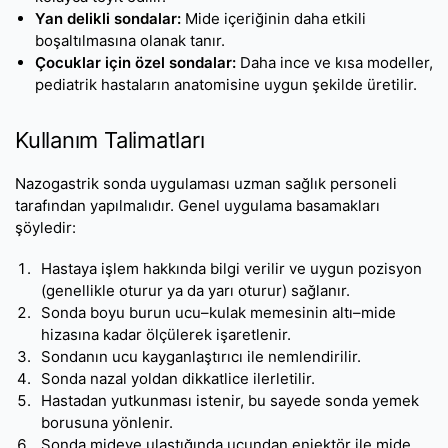
Yan delikli sondalar:
Mide içeriğinin daha etkili
boşaltılmasına olanak tanır.
Çocuklar için özel sondalar:
Daha ince ve kısa modeller,
pediatrik hastaların anatomisine uygun şekilde üretilir.
Kullanım Talimatları
Nazogastrik sonda uygulaması uzman sağlık personeli
tarafından yapılmalıdır. Genel uygulama basamakları
şöyledir:
Hastaya işlem hakkında bilgi verilir ve uygun pozisyon
(genellikle oturur ya da yarı oturur) sağlanır.
Sonda boyu burun ucu–kulak memesinin altı–mide
hizasına kadar ölçülerek işaretlenir.
Sondanın ucu kayganlaştırıcı ile nemlendirilir.
Sonda nazal yoldan dikkatlice ilerletilir.
Hastadan yutkunması istenir, bu sayede sonda yemek
borusuna yönlenir.
Sonda mideye ulaştığında ucundan enjektör ile mide