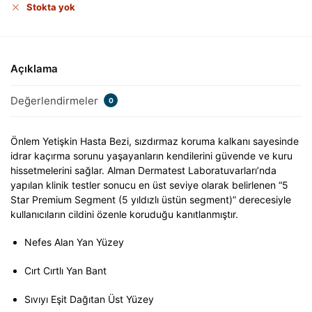
Stokta yok
Açıklama
Değerlendirmeler
0
Önlem Yetişkin Hasta Bezi, sızdırmaz koruma kalkanı sayesinde
idrar kaçırma sorunu yaşayanların kendilerini güvende ve kuru
hissetmelerini sağlar. Alman Dermatest Laboratuvarları’nda
yapılan klinik testler sonucu en üst seviye olarak belirlenen “5
Star Premium Segment (5 yıldızlı üstün segment)” derecesiyle
kullanıcıların cildini özenle koruduğu kanıtlanmıştır.
Nefes Alan Yan Yüzey
Cırt Cırtlı Yan Bant
Sıvıyı Eşit Dağıtan Üst Yüzey