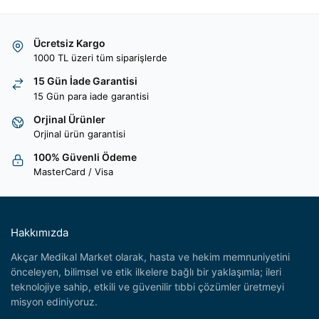
Ücretsiz Kargo
1000 TL üzeri tüm siparişlerde
15 Gün İade Garantisi
15 Gün para iade garantisi
Orjinal Ürünler
Orjinal ürün garantisi
100% Güvenli Ödeme
MasterCard / Visa
Hakkımızda
Akçar Medikal Market olarak, hasta ve hekim memnuniyetini
önceleyen, bilimsel ve etik ilkelere bağlı bir yaklaşımla; ileri
teknolojiye sahip, etkili ve güvenilir tıbbi çözümler üretmeyi
misyon ediniyoruz.