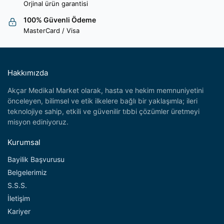
Orjinal ürün garantisi
100% Güvenli Ödeme
MasterCard / Visa
Hakkımızda
Akçar Medikal Market olarak, hasta ve hekim memnuniyetini
önceleyen, bilimsel ve etik ilkelere bağlı bir yaklaşımla; ileri
teknolojiye sahip, etkili ve güvenilir tıbbi çözümler üretmeyi
misyon ediniyoruz.
Kurumsal
Bayilik Başvurusu
Belgelerimiz
S.S.S.
İletişim
Kariyer